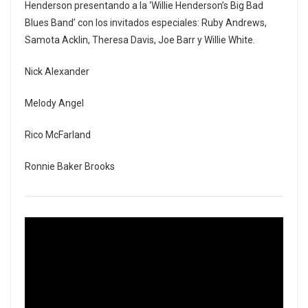
Henderson presentando a la ‘Willie Henderson’s Big Bad
Blues Band’ con los invitados especiales: Ruby Andrews,
Samota Acklin, Theresa Davis, Joe Barr y Willie White.
Nick Alexander
Melody Angel
Rico McFarland
Ronnie Baker Brooks