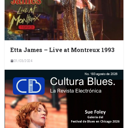
Etta James – Live at Montreux 1993
01/03/2024