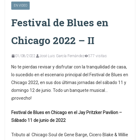
EN VIDEO
Festival de Blues en
Chicago 2022 – II
01/08/2022
José Luis García Fernández
577 visitas
No te pierdas revisar y disfrutar con la tranquilidad de casa,
lo sucedido en el escenario principal del Festival de Blues en
Chicago 2022, en sus dos últimas jornadas del sábado 11 y
domingo 12 de junio. Todo un banquete musical…
¡provecho!
Festival de Blues en Chicago en el Jay Pritzker Pavilion –
Sábado 11 de junio de 2022
Tributo al Chicago Soul de Gene Barge, Cicero Blake & Willie