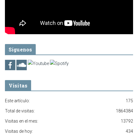
Síguenos
Visitas
Este artículo:
175
Total de visitas:
1864384
Visitas en el mes:
13792
Visitas de hoy:
434