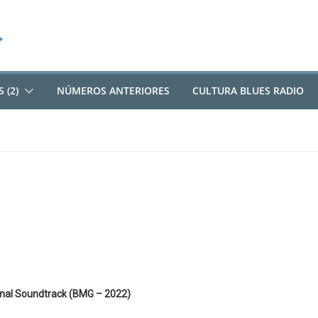
 (2)
NÚMEROS ANTERIORES
CULTURA BLUES RADIO
ginal Soundtrack (BMG – 2022)