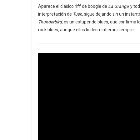
Aparece el clásico riff de boogie de
La Grange
, y t
interpretación de
Tush
, sigue dejando sin un instante
Thunderbird
, es un estupendo blues, que confirma 
rock blues, aunque ellos lo desmintieran siempre.