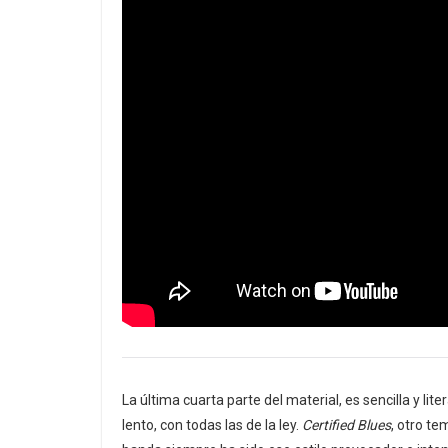
La última cuarta parte del material, es sencilla y li
lento, con todas las de la ley.
Certified Blues
, otro te