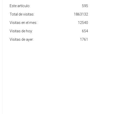
Este artículo:
595
Total de visitas:
1863132
Visitas en el mes:
12540
Visitas de hoy:
654
Visitas de ayer:
1761