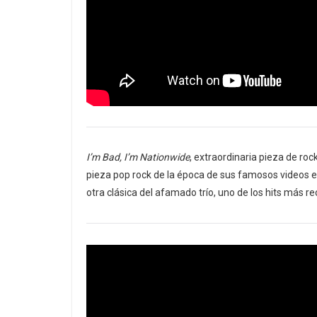
I’m Bad, I’m Nationwide
, extraordinaria pieza de roc
pieza pop rock de la época de sus famosos videos e
otra clásica del afamado trío, uno de los hits más r