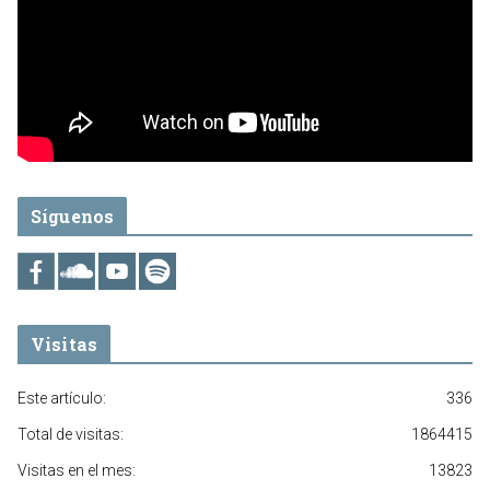
Síguenos
Visitas
Este artículo:
336
Total de visitas:
1864415
Visitas en el mes:
13823