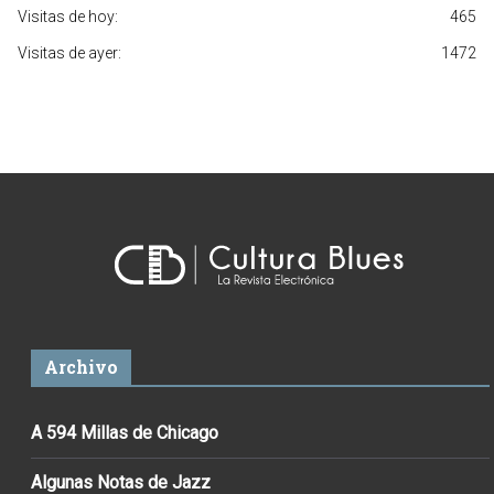
Visitas de hoy:
465
Visitas de ayer:
1472
Archivo
A 594 Millas de Chicago
Algunas Notas de Jazz