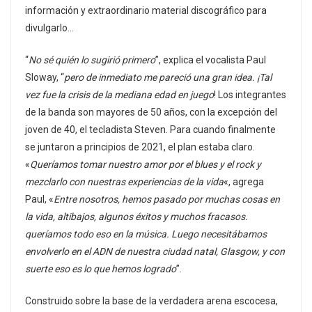
información y extraordinario material discográfico para
divulgarlo…
“
No sé quién lo sugirió primero
”, explica el vocalista Paul
Sloway, “
pero de inmediato me pareció una gran idea. ¡Tal
vez fue la crisis de la mediana edad en juego
! Los integrantes
de la banda son mayores de 50 años, con la excepción del
joven de 40, el tecladista Steven. Para cuando finalmente
se juntaron a principios de 2021, el plan estaba claro.
«
Queríamos tomar nuestro amor por el blues y el rock y
mezclarlo con nuestras experiencias de la vida
«, agrega
Paul, «
Entre nosotros, hemos pasado por muchas cosas en
la vida, altibajos, algunos éxitos y muchos fracasos.
queríamos todo eso en la música. Luego necesitábamos
envolverlo en el ADN de nuestra ciudad natal, Glasgow, y con
suerte eso es lo que hemos logrado
”.
Construido sobre la base de la verdadera arena escocesa,