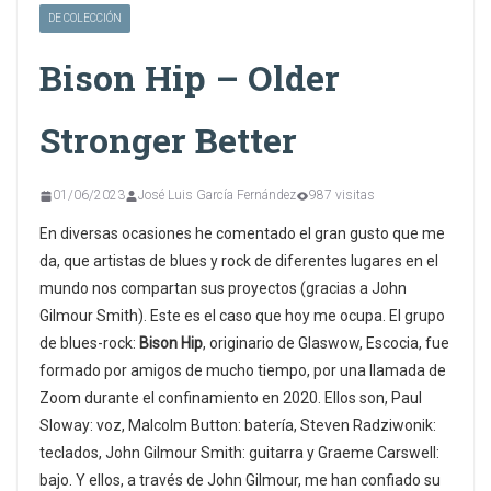
DE COLECCIÓN
Bison Hip – Older
Stronger Better
01/06/2023
José Luis García Fernández
987 visitas
En diversas ocasiones he comentado el gran gusto que me
da, que artistas de blues y rock de diferentes lugares en el
mundo nos compartan sus proyectos (gracias a John
Gilmour Smith). Este es el caso que hoy me ocupa. El grupo
de blues-rock:
Bison Hip
, originario de Glaswow, Escocia, fue
formado por amigos de mucho tiempo, por una llamada de
Zoom durante el confinamiento en 2020. Ellos son, Paul
Sloway: voz, Malcolm Button: batería, Steven Radziwonik:
teclados, John Gilmour Smith: guitarra y Graeme Carswell:
bajo. Y ellos, a través de John Gilmour, me han confiado su