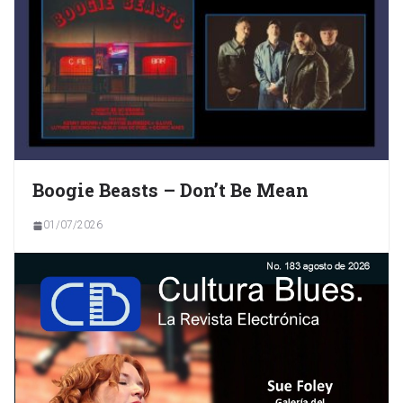
Boogie Beasts – Don’t Be Mean
01/07/2026