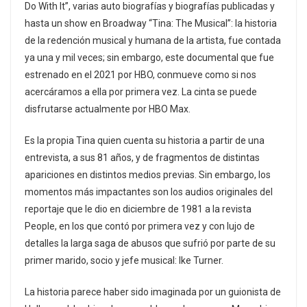
Do With It”, varias auto biografías y biografías publicadas y
hasta un show en Broadway “Tina: The Musical”: la historia
de la redención musical y humana de la artista, fue contada
ya una y mil veces; sin embargo, este documental que fue
estrenado en el 2021 por HBO, conmueve como si nos
acercáramos a ella por primera vez. La cinta se puede
disfrutarse actualmente por HBO Max.
Es la propia Tina quien cuenta su historia a partir de una
entrevista, a sus 81 años, y de fragmentos de distintas
apariciones en distintos medios previas. Sin embargo, los
momentos más impactantes son los audios originales del
reportaje que le dio en diciembre de 1981 a la revista
People, en los que contó por primera vez y con lujo de
detalles la larga saga de abusos que sufrió por parte de su
primer marido, socio y jefe musical: Ike Turner.
La historia parece haber sido imaginada por un guionista de