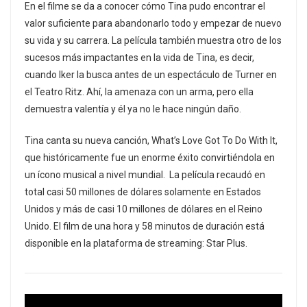
En el filme se da a conocer cómo Tina pudo encontrar el
valor suficiente para abandonarlo todo y empezar de nuevo
su vida y su carrera. La película también muestra otro de los
sucesos más impactantes en la vida de Tina, es decir,
cuando Iker la busca antes de un espectáculo de Turner en
el Teatro Ritz. Ahí, la amenaza con un arma, pero ella
demuestra valentía y él ya no le hace ningún daño.
Tina canta su nueva canción, What’s Love Got To Do With It,
que históricamente fue un enorme éxito convirtiéndola en
un ícono musical a nivel mundial. La película recaudó en
total casi 50 millones de dólares solamente en Estados
Unidos y más de casi 10 millones de dólares en el Reino
Unido. El film de una hora y 58 minutos de duración está
disponible en la plataforma de streaming: Star Plus.