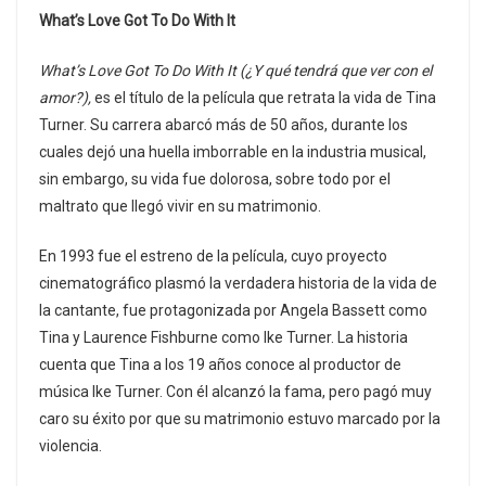
What’s Love Got To Do With It
What’s Love Got To Do With It (¿Y qué tendrá que ver con el
amor?),
es el título de la película que retrata la vida de Tina
Turner. Su carrera abarcó más de 50 años, durante los
cuales dejó una huella imborrable en la industria musical,
sin embargo, su vida fue dolorosa, sobre todo por el
maltrato que llegó vivir en su matrimonio.
En 1993 fue el estreno de la película, cuyo proyecto
cinematográfico plasmó la verdadera historia de la vida de
la cantante, fue protagonizada por Angela Bassett como
Tina y Laurence Fishburne como Ike Turner. La historia
cuenta que Tina a los 19 años conoce al productor de
música Ike Turner. Con él alcanzó la fama, pero pagó muy
caro su éxito por que su matrimonio estuvo marcado por la
violencia.