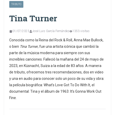
TRIBUTO
Tina Turner
01/07/2023
José Luis García Fernández
1353 visitas
Conocida como la Reina del Rock & Roll, Anna Mae Bullock,
o bien
Tina Turner
, fue una artista icónica que cambió la
parte de la música moderna para siempre con sus
increíbles canciones. Falleció la mañana del 24 de mayo de
2023, en Küsnacht, Suiza a la edad de 83 años. A manera
de tributo, ofrecemos tres recomendaciones, dos en video
y una en audio para conocer solo un poco de su vida y obra:
la película biográfica: What’s Love Got To Do With It, el
documental: Tina y el álbum de 1963: It’s Gonna Work Out
Fine.