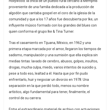
Hollywood: la chica de un pueblo rural cercano a Memphis
proveniente de una familia dedicada a la producción de
algodón que cantaba gospel en el coro de la iglesia de la
comunidad y que a los 17 años fue descubierta por Ike, un
influyente músico formado con los grandes del blues con
quien conforma el grupo Ike & Tina Turner.
Tras el casamiento en Tijuana, México, en 1962 y una
primera etapa marcada por el amor, llegaron los tiempos de
sadismo, manipulación y una sumisión que ella explica sin
medias tintas: lavado de cerebro, abusos, golpes, insultos,
drogas, mucha culpa, miedo, varios intentos de suicidio y,
pese a todo eso, lealtad a él. Hasta que por fin pudo
enfrentarlo, huir y negociar un divorcio en 1978. Una
separación en la que perdió todo, menos su nombre
artístico, algo fundamental para tener, finalmente, el
control de su carrera.
Entre el extraordinario material de archivo con actuaciones