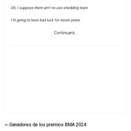
Oh, I suppose there ain’t no use shedding tears
I’m going to have bad luck for seven years.
Continuará…
Ganadores de los premios BMA 2024