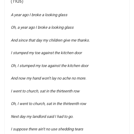
(1926)
A year ago I broke a looking glass
Oh, a year ago I broke a looking glass
And since that day my children give me thanks.
I stumped my toe against the kitchen door
Oh, I stumped my toe against the kitchen door
And now my hand won’t lay no ache no more.
I went to church, sat in the thirteenth row
Oh, I went to church, sat in the thirteenth row
Next day my landlord said I had to go.
I suppose there ain’t no use shedding tears