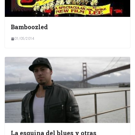
Bamboozled
01/05/2014
La esquina del blues y otras