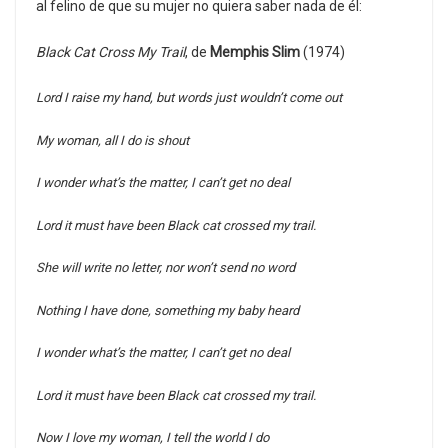
al felino de que su mujer no quiera saber nada de él:
Black Cat Cross My Trail
, de
Memphis Slim
(1974)
Lord I raise my hand, but words just wouldn’t come out
My woman, all I do is shout
I wonder what’s the matter, I can’t get no deal
Lord it must have been Black cat crossed my trail.
She will write no letter, nor won’t send no word
Nothing I have done, something my baby heard
I wonder what’s the matter, I can’t get no deal
Lord it must have been Black cat crossed my trail.
Now I love my woman, I tell the world I do