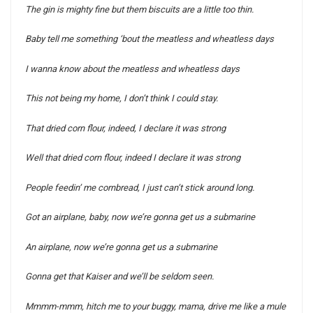
The gin is mighty fine but them biscuits are a little too thin.
Baby tell me something ‘bout the meatless and wheatless days
I wanna know about the meatless and wheatless days
This not being my home, I don’t think I could stay.
That dried corn flour, indeed, I declare it was strong
Well that dried corn flour, indeed I declare it was strong
People feedin’ me cornbread, I just can’t stick around long.
Got an airplane, baby, now we’re gonna get us a submarine
An airplane, now we’re gonna get us a submarine
Gonna get that Kaiser and we’ll be seldom seen.
Mmmm-mmm, hitch me to your buggy, mama, drive me like a mule