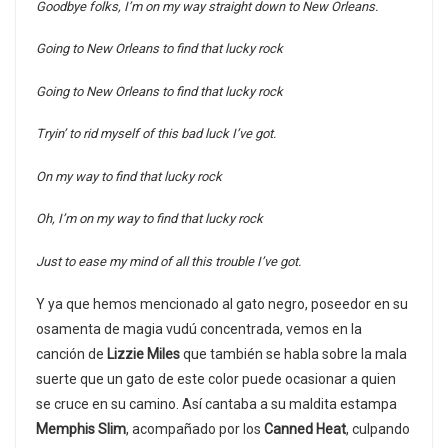
Goodbye folks, I’m on my way straight down to New Orleans.
Going to New Orleans to find that lucky rock
Going to New Orleans to find that lucky rock
Tryin’ to rid myself of this bad luck I’ve got.
On my way to find that lucky rock
Oh, I’m on my way to find that lucky rock
Just to ease my mind of all this trouble I’ve got.
Y ya que hemos mencionado al gato negro, poseedor en su
osamenta de magia vudú concentrada, vemos en la
canción de
Lizzie Miles
que también se habla sobre la mala
suerte que un gato de este color puede ocasionar a quien
se cruce en su camino. Así cantaba a su maldita estampa
Memphis Slim
, acompañado por los
Canned Heat
, culpando