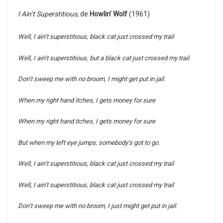
I Ain’t Superstitious
, de
Howlin’ Wolf
(1961)
Well, I ain’t superstitious, black cat just crossed my trail
Well, I ain’t superstitious, but a black cat just crossed my trail
Don’t sweep me with no broom, I might get put in jail.
When my right hand itches, I gets money for sure
When my right hand itches, I gets money for sure
But when my left eye jumps, somebody’s got to go.
Well, I ain’t superstitious, black cat just crossed my trail
Well, I ain’t superstitious, black cat just crossed my trail
Don’t sweep me with no broom, I just might get put in jail.