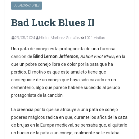
COLABORACIONES
Bad Luck Blues II
29/05/2024
Héctor Martínez González
1021 visitas
Una pata de conejo es la protagonista de una famosa
canción de
Blind Lemon Jefferson
,
Rabbit Foot Blues
, en la
que un pobre conejo llora de dolor por la pata que ha
perdido. El motivo es que este amuleto tiene que
conseguirse de un conejo que haya sido cazado en un
cementerio, algo que parece haberle sucedido al peludo
protagonista de la canción.
La creencia por la que se atribuye a una pata de conejo
poderes mágicos radica en que, durante los años de la caza
de brujas en la Europa medieval, se pensaba que, al quitarle
un hueso de la pata a un conejo, realmente se le estaba