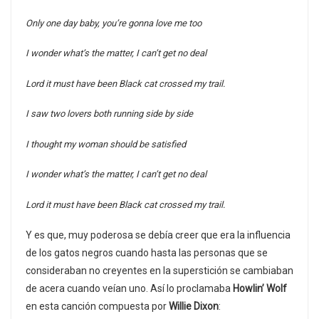
Only one day baby, you’re gonna love me too
I wonder what’s the matter, I can’t get no deal
Lord it must have been Black cat crossed my trail.
I saw two lovers both running side by side
I thought my woman should be satisfied
I wonder what’s the matter, I can’t get no deal
Lord it must have been Black cat crossed my trail.
Y es que, muy poderosa se debía creer que era la influencia
de los gatos negros cuando hasta las personas que se
consideraban no creyentes en la superstición se cambiaban
de acera cuando veían uno. Así lo proclamaba
Howlin’ Wolf
en esta canción compuesta por
Willie Dixon
: