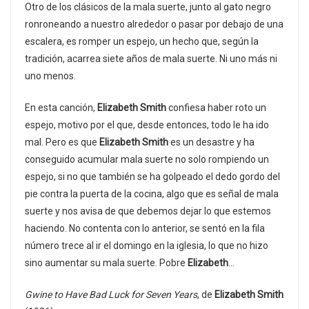
Otro de los clásicos de la mala suerte, junto al gato negro
ronroneando a nuestro alrededor o pasar por debajo de una
escalera, es romper un espejo, un hecho que, según la
tradición, acarrea siete años de mala suerte. Ni uno más ni
uno menos.
En esta canción,
Elizabeth Smith
confiesa haber roto un
espejo, motivo por el que, desde entonces, todo le ha ido
mal. Pero es que
Elizabeth Smith
es un desastre y ha
conseguido acumular mala suerte no solo rompiendo un
espejo, si no que también se ha golpeado el dedo gordo del
pie contra la puerta de la cocina, algo que es señal de mala
suerte y nos avisa de que debemos dejar lo que estemos
haciendo. No contenta con lo anterior, se sentó en la fila
número trece al ir el domingo en la iglesia, lo que no hizo
sino aumentar su mala suerte. Pobre
Elizabeth
…
Gwine to Have Bad Luck for Seven Years
, de
Elizabeth Smith