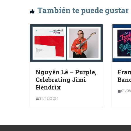
También te puede gustar
Nguyên Lê – Purple,
Fran
Celebrating Jimi
Ban
Hendrix
01/06
31/12/2024