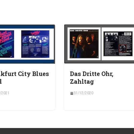
kfurt City Blues
Das Dritte Ohr,
d
Zahltag
/2021
31/12/2020