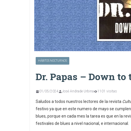
HÁBITOS NOCTURNOS
Dr. Papas – Down to
01/05/2024
José Andrade Urbina
1101 visitas
Saludos a todos nuestros lectores de la revista
Cult
festivo ya que en este numero de mayo se cumplen 1
blues, porque en cada mes la tarea es que en la revi
festivales de blues a nivel nacional, e internacional.