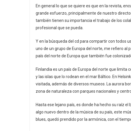
En general lo que se quiere es que en la revista, en
grande esfuerzo, principalmente de nuestro direct
también tienen su importancia el trabajo de los col
profesional que se pueda.
Y en la búsqueda del cd para compartir con todos u
uno de un grupo de Europa del norte, me refiero al 
país del norte de Europa que también fue colonizado
Finlandia es un país de Europa del norte que limita 
y las islas que lo rodean en el mar Báltico. En Helsin
visitada, además de diversos museos. La aurora bore
zona de naturaleza con parques nacionales y centro
Hasta ese lejano país, es donde ha hecho su raíz e
algo nuevo dentro de la música de su país, este mús
blues, quedó prendido por la armónica, con el tiemp