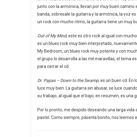
junto con la armónica, llevan por muy buen camino 
banda, sobresale la guitarra y la armónica, la voz 
un rock con mucho ritmo, la guitarra tiene un muy 
Out of My Mind
, este es otro rock al igual con mucho
es un blues rock muy bien interpretado, nuevamente 
My Bedroom, un blues rock muy potente y con much
el grupo lo desarrolla a las mil maravillas, el tema 
para cerrar el cd.
Dr. Papas – Down to the Swamp
, es un buen cd. En 
luce muy bien. La guitarra sin abusar, se luce cuan
su trabajo, al igual que el bajo, en resumen, es una 
Por lo pronto, me despido deseando una larga vida 
pastel. Como siempre, pásenla bonito, nos leemos e