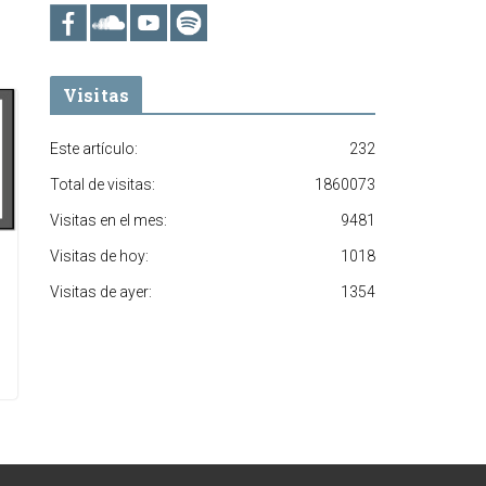
Visitas
Este artículo:
232
Total de visitas:
1860073
Visitas en el mes:
9481
Visitas de hoy:
1018
Visitas de ayer:
1354