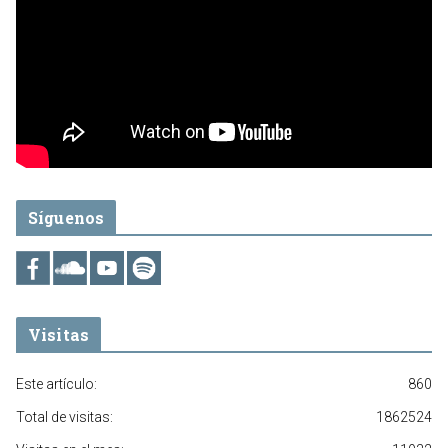
Síguenos
Visitas
Este artículo:
860
Total de visitas:
1862524