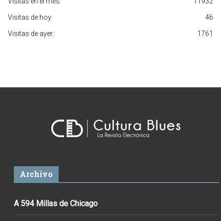
Visitas en el mes:
11932
Visitas de hoy:
46
Visitas de ayer:
1761
Archivo
A 594 Millas de Chicago