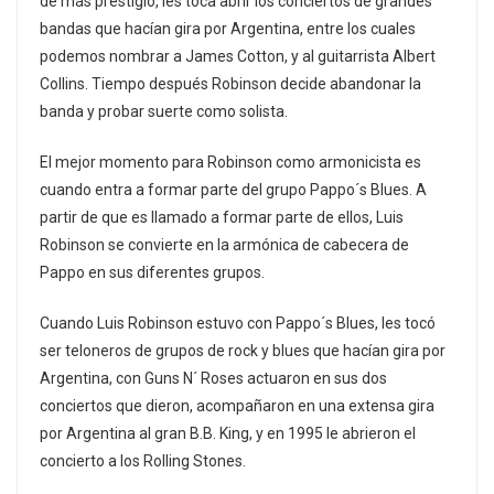
de más prestigio, les toca abrir los conciertos de grandes
bandas que hacían gira por Argentina, entre los cuales
podemos nombrar a James Cotton, y al guitarrista Albert
Collins. Tiempo después Robinson decide abandonar la
banda y probar suerte como solista.
El mejor momento para Robinson como armonicista es
cuando entra a formar parte del grupo Pappo´s Blues. A
partir de que es llamado a formar parte de ellos, Luis
Robinson se convierte en la armónica de cabecera de
Pappo en sus diferentes grupos.
Cuando Luis Robinson estuvo con Pappo´s Blues, les tocó
ser teloneros de grupos de rock y blues que hacían gira por
Argentina, con Guns N´ Roses actuaron en sus dos
conciertos que dieron, acompañaron en una extensa gira
por Argentina al gran B.B. King, y en 1995 le abrieron el
concierto a los Rolling Stones.