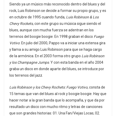
Siendo ya un músico más reconocido dentro del blues y del
rock, Luis Robinson se decide a formar su propio grupo, y es
en octubre de 1995 cuando funda,
Luis Robinson & Los
Chevy Rockets
, con este grupo su música sigue siendo el
blues, aunque con mucha fuerza se adentran en los
terrenos del boogie boogie. En 1998 graban el disco
Fuego
Votivo
. En julio del 2000, Pappo va a iniciar una extensa gira
y llama a su amigo Luis Robinson para que se haga cargo
de la armónica. En el 2003 forma otro grupo
Luis Robinson
y los Champagne Jumps
. Y con esta banda en el año 2004
graba un disco en donde aparte del blues, se introduce por
los terrenos del jazz.
Luis Robinson y los Chevy Rochets: Fuego Votivo
, consta de
15 temas que van del blues al rock y boogie boogie. Hay que
hacer notar a la gran banda que lo acompaña, y que da por
resultado un disco con mucho ritmo y letras de canciones
que son grandes historias: 01. Una Fan/Viejas Locas; 02.