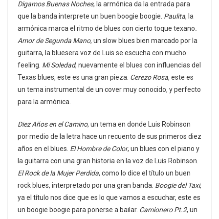
Digamos Buenas Noches
, la armónica da la entrada para
que la banda interprete un buen boogie boogie.
Paulita
, la
armónica marca el ritmo de blues con cierto toque texano
.
Amor de Segunda Mano
, un slow blues bien marcado por la
guitarra, la bluesera voz de Luis se escucha con mucho
feeling.
Mi Soledad
, nuevamente el blues con influencias del
Texas blues, este es una gran pieza.
Cerezo Rosa
, este es
un tema instrumental de un cover muy conocido, y perfecto
para la armónica.
Diez Años en el Camino
, un tema en donde Luis Robinson
por medio de la letra hace un recuento de sus primeros diez
años en el blues.
El Hombre de Color
, un blues con el piano y
la guitarra con una gran historia en la voz de Luis Robinson.
El Rock de la Mujer Perdida
, como lo dice el título un buen
rock blues, interpretado por una gran banda.
Boogie del Taxi
,
ya el título nos dice que es lo que vamos a escuchar, este es
un boogie boogie para ponerse a bailar.
Camionero Pt.2
, un