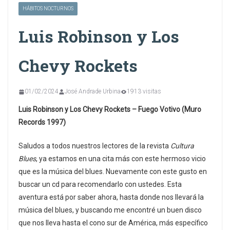
HÁBITOS NOCTURNOS
Luis Robinson y Los
Chevy Rockets
01/02/2024
José Andrade Urbina
1913 visitas
Luis Robinson y Los Chevy Rockets – Fuego Votivo (Muro
Records 1997)
Saludos a todos nuestros lectores de la revista
Cultura
Blues
, ya estamos en una cita más con este hermoso vicio
que es la música del blues. Nuevamente con este gusto en
buscar un cd para recomendarlo con ustedes. Esta
aventura está por saber ahora, hasta donde nos llevará la
música del blues, y buscando me encontré un buen disco
que nos lleva hasta el cono sur de América, más específico