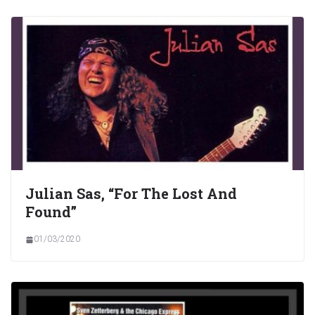
Julian Sas, “For The Lost And
Found”
01/03/2020