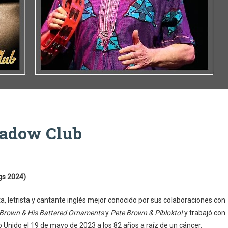
hadow Club
gs 2024)
ta, letrista y cantante inglés mejor conocido por sus colaboraciones con
 Brown & His Battered Ornaments
y
Pete Brown & Piblokto!
y trabajó con
o Unido el 19 de mayo de 2023 a los 82 años a raíz de un cáncer.