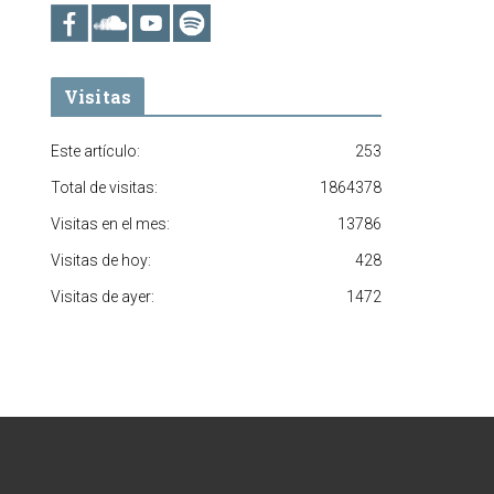
Visitas
Este artículo:
253
Total de visitas:
1864378
Visitas en el mes:
13786
Visitas de hoy:
428
Visitas de ayer:
1472