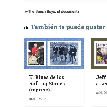
The Beach Boys, el documental
También te puede gustar
El Blues de los
Jeff
Rolling Stones
a Le
(reprise) I
01/06
01/09/2021