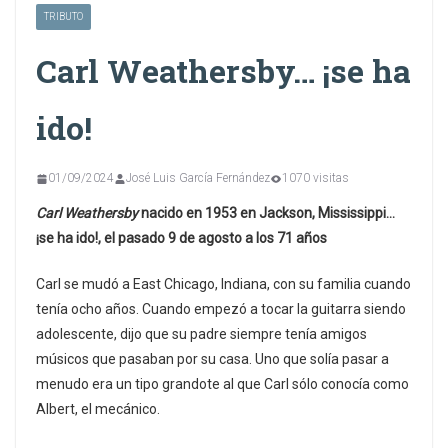
TRIBUTO
Carl Weathersby… ¡se ha
ido!
01/09/2024
José Luis García Fernández
1070 visitas
Carl Weathersby
nacido en 1953 en Jackson, Mississippi…
¡se ha ido!, el pasado 9 de agosto a los 71 años
Carl se mudó a East Chicago, Indiana, con su familia cuando
tenía ocho años. Cuando empezó a tocar la guitarra siendo
adolescente, dijo que su padre siempre tenía amigos
músicos que pasaban por su casa. Uno que solía pasar a
menudo era un tipo grandote al que Carl sólo conocía como
Albert, el mecánico.