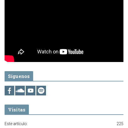
Síguenos
Visitas
Este artículo:
225