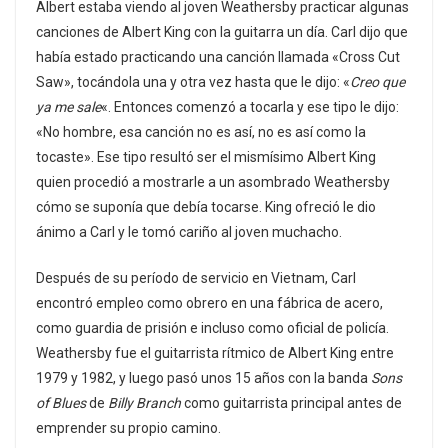
Albert estaba viendo al joven Weathersby practicar algunas
canciones de Albert King con la guitarra un día. Carl dijo que
había estado practicando una canción llamada «Cross Cut
Saw», tocándola una y otra vez hasta que le dijo: «
Creo que
ya me sale
«. Entonces comenzó a tocarla y ese tipo le dijo:
«No hombre, esa canción no es así, no es así como la
tocaste». Ese tipo resultó ser el mismísimo Albert King
quien procedió a mostrarle a un asombrado Weathersby
cómo se suponía que debía tocarse. King ofreció le dio
ánimo a Carl y le tomó cariño al joven muchacho.
Después de su período de servicio en Vietnam, Carl
encontró empleo como obrero en una fábrica de acero,
como guardia de prisión e incluso como oficial de policía.
Weathersby fue el guitarrista rítmico de Albert King entre
1979 y 1982, y luego pasó unos 15 años con la banda
Sons
of Blues
de
Billy Branch
como guitarrista principal antes de
emprender su propio camino.