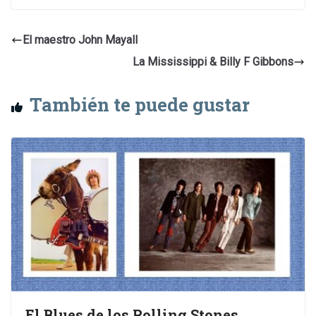
El maestro John Mayall
La Mississippi & Billy F Gibbons
También te puede gustar
El Blues de los Rolling Stones