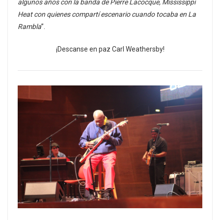
algunos años con la banda de Pierre Lacocque, Mississippi
Heat con quienes compartí escenario cuando tocaba en La
Rambla
”.
¡Descanse en paz Carl Weathersby!