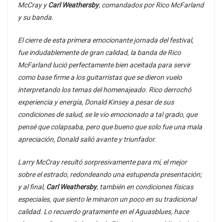
McCray y
Carl Weathersby
, comandados por Rico McFarland
y su banda.
El cierre de esta primera emocionante jornada del festival,
fue indudablemente de gran calidad, la banda de Rico
McFarland lució perfectamente bien aceitada para servir
como base firme a los guitarristas que se dieron vuelo
interpretando los temas del homenajeado. Rico derrochó
experiencia y energía, Donald Kinsey a pesar de sus
condiciones de salud, se le vio emocionado a tal grado, que
pensé que colapsaba, pero que bueno que solo fue una mala
apreciación, Donald salió avante y triunfador.
Larry McCray resultó sorpresivamente para mí, el mejor
sobre el estrado, redondeando una estupenda presentación;
y al final,
Carl Weathersby
, también en condiciones físicas
especiales, que siento le minaron un poco en su tradicional
calidad. Lo recuerdo gratamente en el Aguasblues, hace