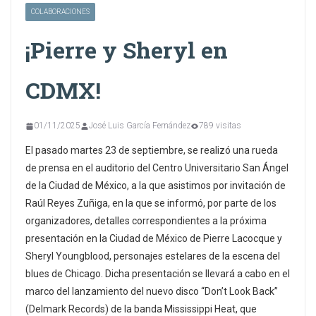
COLABORACIONES
¡Pierre y Sheryl en
CDMX!
01/11/2025
José Luis García Fernández
789 visitas
El pasado martes 23 de septiembre, se realizó una rueda
de prensa en el auditorio del Centro Universitario San Ángel
de la Ciudad de México, a la que asistimos por invitación de
Raúl Reyes Zuñiga, en la que se informó, por parte de los
organizadores, detalles correspondientes a la próxima
presentación en la Ciudad de México de Pierre Lacocque y
Sheryl Youngblood, personajes estelares de la escena del
blues de Chicago. Dicha presentación se llevará a cabo en el
marco del lanzamiento del nuevo disco “Don’t Look Back”
(Delmark Records) de la banda Mississippi Heat, que