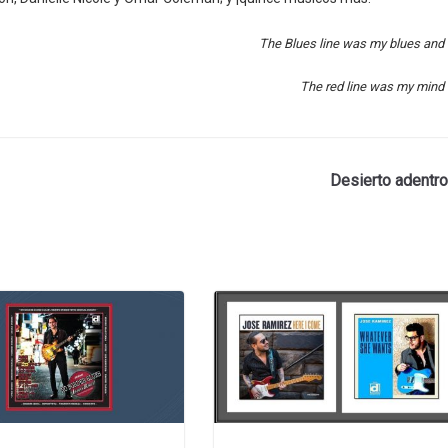
The Blues line was my blues and
The red line was my mind
Desierto adentro