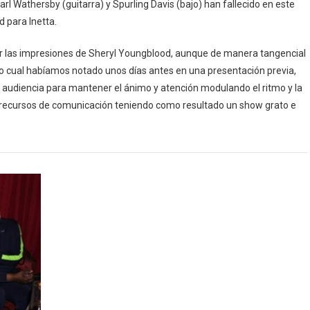
arl Wathersby (guitarra) y Spurling Davis (bajo) han fallecido en este
 para Inetta.
 las impresiones de Sheryl Youngblood, aunque de manera tangencial
o cual habíamos notado unos días antes en una presentación previa,
 audiencia para mantener el ánimo y atención modulando el ritmo y la
s recursos de comunicación teniendo como resultado un show grato e