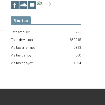
Visitas
Este artículo:
221
Total de visitas:
1859915
Visitas en el mes:
9323
Visitas de hoy:
860
Visitas de ayer:
1354