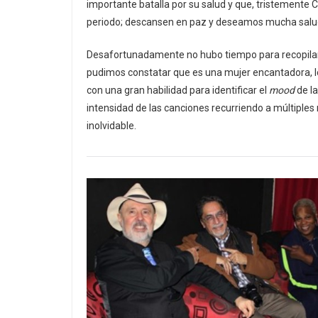
importante batalla por su salud y que, tristemente C
periodo; descansen en paz y deseamos mucha salud
Desafortunadamente no hubo tiempo para recopilar
pudimos constatar que es una mujer encantadora, l
con una gran habilidad para identificar el
mood
de la
intensidad de las canciones recurriendo a múltiple
inolvidable.