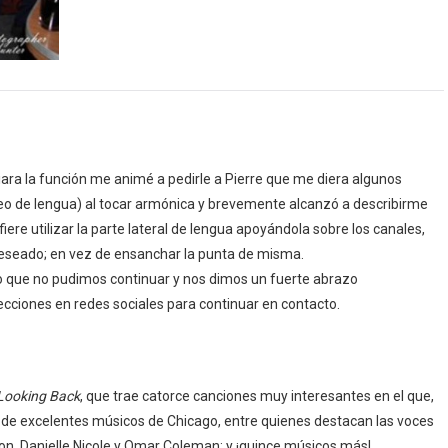
ara la función me animé a pedirle a Pierre que me diera algunos
o de lengua) al tocar armónica y brevemente alcanzó a describirme
fiere utilizar la parte lateral de lengua apoyándola sobre los canales,
 deseado; en vez de ensanchar la punta de misma.
 que no pudimos continuar y nos dimos un fuerte abrazo
cciones en redes sociales para continuar en contacto.
 Looking Back
, que trae catorce canciones muy interesantes en el que,
 de excelentes músicos de Chicago, entre quienes destacan las voces
ton, Danielle Nicole y Omar Coleman; y ¡quince músicos más!