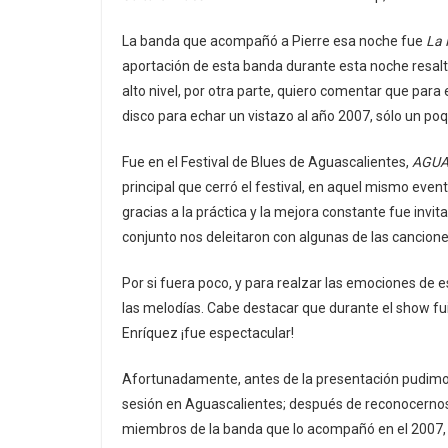
La banda que acompañó a Pierre esa noche fue
La
aportación de esta banda durante esta noche resalt
alto nivel, por otra parte, quiero comentar que para 
disco para echar un vistazo al año 2007, sólo un po
Fue en el Festival de Blues de Aguascalientes,
AGUA
principal que cerró el festival, en aquel mismo even
gracias a la práctica y la mejora constante fue in
conjunto nos deleitaron con algunas de las cancion
Por si fuera poco, y para realzar las emociones de
las melodías. Cabe destacar que durante el show fu
Enríquez ¡fue espectacular!
Afortunadamente, antes de la presentación pudimo
sesión en Aguascalientes; después de reconocernos
miembros de la banda que lo acompañó en el 2007, n