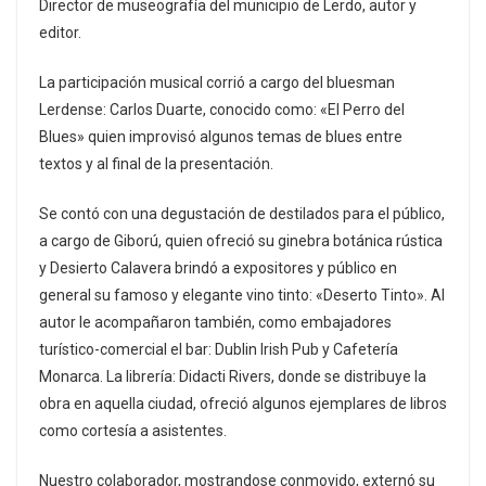
Director de museografía del municipio de Lerdo, autor y
editor.
La participación musical corrió a cargo del bluesman
Lerdense: Carlos Duarte, conocido como: «El Perro del
Blues» quien improvisó algunos temas de blues entre
textos y al final de la presentación.
Se contó con una degustación de destilados para el público,
a cargo de Giború, quien ofreció su ginebra botánica rústica
y Desierto Calavera brindó a expositores y público en
general su famoso y elegante vino tinto: «Deserto Tinto». Al
autor le acompañaron también, como embajadores
turístico-comercial el bar: Dublin Irish Pub y Cafetería
Monarca. La librería: Didacti Rivers, donde se distribuye la
obra en aquella ciudad, ofreció algunos ejemplares de libros
como cortesía a asistentes.
Nuestro colaborador, mostrandose conmovido, externó su