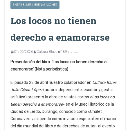
ENTRE BLUES Y BUENAS NOCHES
Los locos no tienen
derecho a enamorarse
01/06/2026
Cultura Blues
189 visitas
Presentación del libro: ‘Los locos no tienen derecho a
enamorarse’
(Nota periodística)
El pasado 23 de abril nuestro colaborador en
Cultura Blues
:
Julio César López
(autor independiente, escritor y gestor
artístico) presentó la obra de relatos cortos «
Los locos no
tienen derecho a enamorarse
» en el Museo Histórico de la
Ciudad de Lerdo, Durango, conocido como «Chalet
Gorosave» -asistiendo como invitado especial en el marco
del día mundial del libro y de derechos de autor- al evento