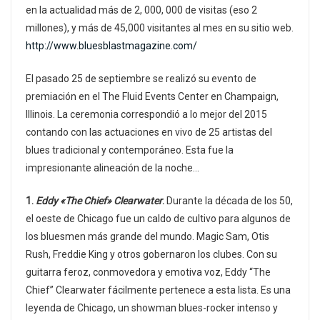
en la actualidad más de 2, 000, 000 de visitas (eso 2
millones), y más de 45,000 visitantes al mes en su sitio web.
http://www.bluesblastmagazine.com/
El pasado 25 de septiembre se realizó su evento de
premiación en el The Fluid Events Center en Champaign,
Illinois. La ceremonia correspondió a lo mejor del 2015
contando con las actuaciones en vivo de 25 artistas del
blues tradicional y contemporáneo. Esta fue la
impresionante alineación de la noche…
1.
Eddy «The Chief» Clearwater
.
Durante la década de los 50,
el oeste de Chicago fue un caldo de cultivo para algunos de
los bluesmen más grande del mundo. Magic Sam, Otis
Rush, Freddie King y otros gobernaron los clubes. Con su
guitarra feroz, conmovedora y emotiva voz, Eddy “The
Chief” Clearwater fácilmente pertenece a esta lista. Es una
leyenda de Chicago, un showman blues-rocker intenso y