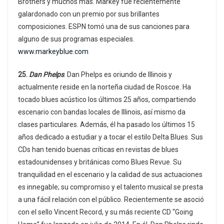
Brothers y muchos más. Markey fue recientemente
galardonado con un premio por sus brillantes
composiciones. ESPN tomó una de sus canciones para
alguno de sus programas especiales.
www.markeyblue.com
25.
Dan Phelps
. Dan Phelps es oriundo de Illinois y
actualmente reside en la norteña ciudad de Roscoe. Ha
tocado blues acústico los últimos 25 años, compartiendo
escenario con bandas locales de Illinois, así mismo da
clases particulares. Además, él ha pasado los últimos 15
años dedicado a estudiar y a tocar el estilo Delta Blues. Sus
CDs han tenido buenas críticas en revistas de blues
estadounidenses y británicas como Blues Revue. Su
tranquilidad en el escenario y la calidad de sus actuaciones
es innegable; su compromiso y el talento musical se presta
a una fácil relación con el público. Recientemente se asoció
con el sello Vincent Record, y su más reciente CD “Going