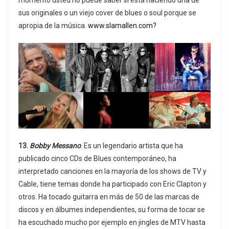
momento usted no puede saber si está haciendo una de
sus originales o un viejo cover de blues o soul porque se
apropia de la música.
www.slamallen.com?
13.
Bobby Messano
. Es un legendario artista que ha
publicado cinco CDs de Blues contemporáneo, ha
interpretado canciones en la mayoría de los shows de TV y
Cable, tiene temas donde ha participado con Eric Clapton y
otros. Ha tocado guitarra en más de 50 de las marcas de
discos y en álbumes independientes, su forma de tocar se
ha escuchado mucho por ejemplo en jingles de MTV hasta