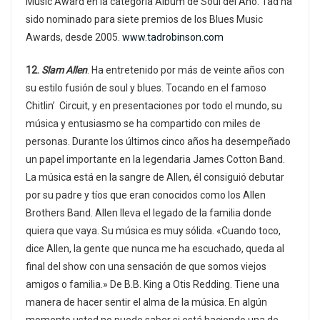
Music Award en la categoría Álbum de Soul del Año. Tad ha
sido nominado para siete premios de los Blues Music
Awards, desde 2005.
www.tadrobinson.com
12.
Slam Allen
. Ha entretenido por más de veinte años con
su estilo fusión de soul y blues. Tocando en el famoso
Chitlin’ Circuit, y en presentaciones por todo el mundo, su
música y entusiasmo se ha compartido con miles de
personas. Durante los últimos cinco años ha desempeñado
un papel importante en la legendaria James Cotton Band.
La música está en la sangre de Allen, él consiguió debutar
por su padre y tíos que eran conocidos como los Allen
Brothers Band. Allen lleva el legado de la familia donde
quiera que vaya. Su música es muy sólida. «Cuando toco,
dice Allen, la gente que nunca me ha escuchado, queda al
final del show con una sensación de que somos viejos
amigos o familia.» De B.B. King a Otis Redding. Tiene una
manera de hacer sentir el alma de la música. En algún