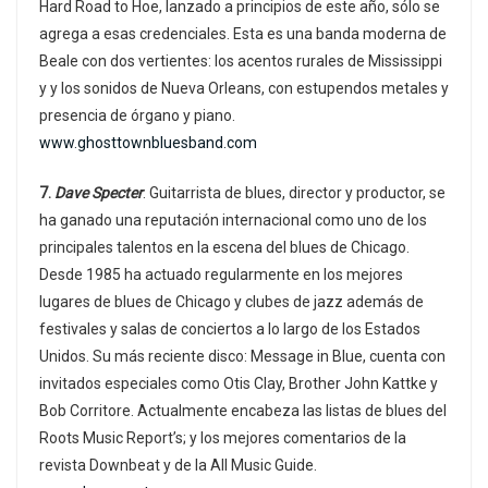
Hard Road to Hoe, lanzado a principios de este año, sólo se
agrega a esas credenciales. Esta es una banda moderna de
Beale con dos vertientes: los acentos rurales de Mississippi
y y los sonidos de Nueva Orleans, con estupendos metales y
presencia de órgano y piano.
www.ghosttownbluesband.com
7.
Dave Specter
. Guitarrista de blues, director y productor, se
ha ganado una reputación internacional como uno de los
principales talentos en la escena del blues de Chicago.
Desde 1985 ha actuado regularmente en los mejores
lugares de blues de Chicago y clubes de jazz además de
festivales y salas de conciertos a lo largo de los Estados
Unidos. Su más reciente disco: Message in Blue, cuenta con
invitados especiales como Otis Clay, Brother John Kattke y
Bob Corritore. Actualmente encabeza las listas de blues del
Roots Music Report’s; y los mejores comentarios de la
revista Downbeat y de la All Music Guide.