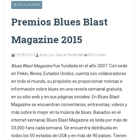
BLUES A LA CARTA
Premios Blues Blast
Magazine 2015
29/09/2015
José Luis García Fernández
583 visitas
Blues Blast Magazine
fue fundada en el año 2007. Con sede
en Pekin, Illinois, Estados Unidos; cuenta con colaboradores
en todo el mundo, su propósito es proporcionar noticias e
información sobre blues en una revista semanal gratuita,
en su sitio web y en sus páginas sociales. En Blues Blast
Magazine se encuentran comentarios, entrevistas, videos y
más sobre lo mejor en la música de blues. Basados en el
internet semanal, Blues Blast Magazine es leída por más de
33,000 fans cada semana. Se encuentra distribuida en
todos los 50 estados de USA y en más de 90 países. Tienen