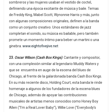
sombreros y las mujeres usaban el vestido de coctel,
definiendo una época excitante de música y baile. Temas
de Freddy King, Mabel Scott, Wynonnie Harris y más, junto
con algunas composiciones originales, definen a la banda
como un conjunto creativo. Unos estándares de jazz
completan el sonido, su música es bailable, pero también
promete un momento íntimo para beber un martini o una
ginebra.
www.eightofivejive.net
23.
Oscar Wilson (Cash Box Kings)
. Cantante y compositor,
con una complexión similar al legendario Muddy Waters y
que se encuentra en auge de la escena del blues de
Chicago, al frente de la galardonada banda Cash Box Kings.
En su más reciente disco, Holding Court, esta banda le rinde
homenaje a algunos de los fundadores de la escena blues
de Chicago, además de apoyar las contribuciones
musicales de artistas menos conocidos como Honey Boy
Allen (“I’m a Real Lover Baby”), Willie Love (“Everybody’s