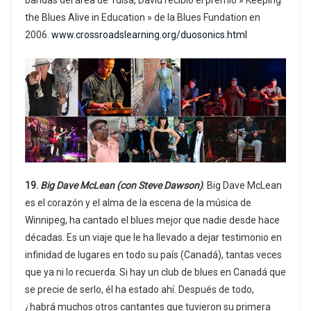
bandas del área de Tulsa, David recibió el premio » Keeping
the Blues Alive in Education » de la Blues Fundation en
2006.
www.crossroadslearning.org/duosonics.html
19.
Big Dave McLean (con Steve Dawson)
. Big Dave McLean
es el corazón y el alma de la escena de la música de
Winnipeg, ha cantado el blues mejor que nadie desde hace
décadas. Es un viaje que le ha llevado a dejar testimonio en
infinidad de lugares en todo su país (Canadá), tantas veces
que ya ni lo recuerda. Si hay un club de blues en Canadá que
se precie de serlo, él ha estado ahí. Después de todo,
¿habrá muchos otros cantantes que tuvieron su primera