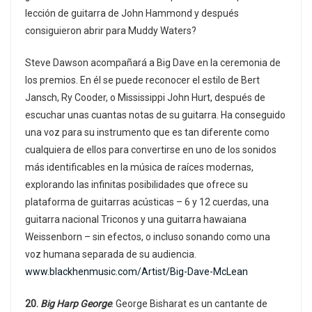
lección de guitarra de John Hammond y después
consiguieron abrir para Muddy Waters?
Steve Dawson acompañará a Big Dave en la ceremonia de
los premios. En él se puede reconocer el estilo de Bert
Jansch, Ry Cooder, o Mississippi John Hurt, después de
escuchar unas cuantas notas de su guitarra. Ha conseguido
una voz para su instrumento que es tan diferente como
cualquiera de ellos para convertirse en uno de los sonidos
más identificables en la música de raíces modernas,
explorando las infinitas posibilidades que ofrece su
plataforma de guitarras acústicas – 6 y 12 cuerdas, una
guitarra nacional Triconos y una guitarra hawaiana
Weissenborn – sin efectos, o incluso sonando como una
voz humana separada de su audiencia.
www.blackhenmusic.com/Artist/Big-Dave-McLean
20.
Big Harp George
. George Bisharat es un cantante de