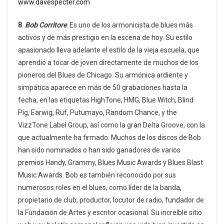
www.davespecter.com
8.
Bob Corritore
. Es uno de los armonicista de blues más
activos y de más prestigio en la escena de hoy. Su estilo
apasionado lleva adelante el estilo de la vieja escuela, que
aprendió a tocar de joven directamente de muchos de los
pioneros del Blues de Chicago. Su armónica ardiente y
simpática aparece en más de 50 grabaciones hasta la
fecha, en las etiquetas HighTone, HMG, Blue Witch, Blind
Pig, Earwig, Ruf, Putumayo, Random Chance, y the
VizzTone Label Group, así como la gran Delta Groove, con la
que actualmente ha firmado. Muchos de los discos de Bob
han sido nominados o han sido ganadores de varios
premios Handy, Grammy, Blues Music Awards y Blues Blast
Music Awards. Bob es también reconocido por sus
numerosos roles en el blues, como líder de la banda,
propietario de club, productor, locutor de radio, fundador de
la Fundación de Artes y escritor ocasional. Su increíble sitio