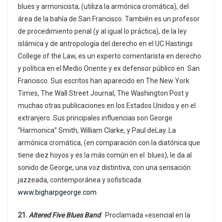
blues y armonicista, (utiliza la armónica cromática), del
área de la bahía de San Francisco. También es un profesor
de procedimiento penal (y al igual lo práctica), de la ley
islámica y de antropología del derecho en el UC Hastings
College of the Law, es un experto comentarista en derecho
y política en el Medio Oriente y ex defensor público en San
Francisco. Sus escritos han aparecido en The New York
Times, The Wall Street Journal, The Washington Post y
muchas otras publicaciones en los Estados Unidos y en el
extranjero. Sus principales influencias son George
“Harmonica” Smith, William Clarke, y Paul deLay. La
armónica cromática, (en comparación con la diatónica que
tiene diez hoyos y es la más común en el blues), le da al
sonido de George, una voz distintiva, con una sensación
jazzeada, contemporánea y sofisticada.
www.bigharpgeorge.com
21.
Altered Five Blues Band
. Proclamada «esencial en la