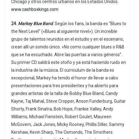
Chicago y otros centros urbanos en los Estados Unidos.
www.cashboxkings.com
24.
Markey Blue Band
. Según los fans, la banda es “Blues to
the Next Level” («Blues al siguiente nivel»). Un increíble
grupo de talentos reunidos en el estudio y en el escenario,
crean allí un sonido único. «No como cualquier blues o R&B
que se ha escuchado. Abre las puertas a varios géneros”.
Su primer CD saldrá este otoño y ya está haciendo ruido en
la industria de la música. El curriculum de la banda es
excepcional, Markey ha tenido el honor de llevar a cabo
presentaciones para tres presidentes y ha abierto para
grandes artistas de la talla de Bobby Blue Bland, Candy
Kayne, Taj Mahal, Steve Cropper, Anson Funderburg, Guitar
Shorty, Frank Sinatra, Bob Hope, Frankie Valley, Andy
Williams, Michael Fienstein, Robert Goulet, Maureen
McGovern, Jack Jones, Micky Rooney, Phillis Diller, Sammy
Kershaw, Kevin Sharp, The Osmonds, The Smothers