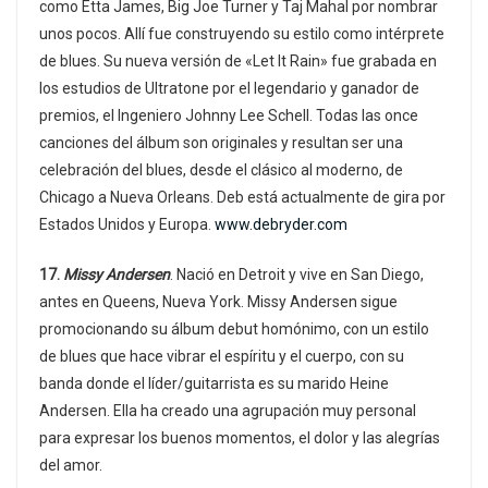
como Etta James, Big Joe Turner y Taj Mahal por nombrar
unos pocos. Allí fue construyendo su estilo como intérprete
de blues. Su nueva versión de «Let It Rain» fue grabada en
los estudios de Ultratone por el legendario y ganador de
premios, el Ingeniero Johnny Lee Schell. Todas las once
canciones del álbum son originales y resultan ser una
celebración del blues, desde el clásico al moderno, de
Chicago a Nueva Orleans. Deb está actualmente de gira por
Estados Unidos y Europa.
www.debryder.com
17.
Missy Andersen
. Nació en Detroit y vive en San Diego,
antes en Queens, Nueva York. Missy Andersen sigue
promocionando su álbum debut homónimo, con un estilo
de blues que hace vibrar el espíritu y el cuerpo, con su
banda donde el líder/guitarrista es su marido Heine
Andersen. Ella ha creado una agrupación muy personal
para expresar los buenos momentos, el dolor y las alegrías
del amor.