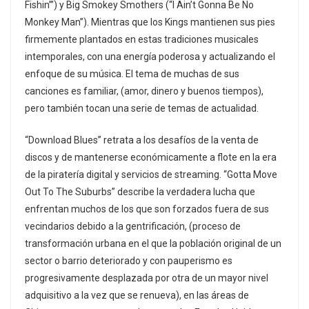
Fishin’”) y Big Smokey Smothers (“I Ain’t Gonna Be No
Monkey Man”). Mientras que los Kings mantienen sus pies
firmemente plantados en estas tradiciones musicales
intemporales, con una energía poderosa y actualizando el
enfoque de su música. El tema de muchas de sus
canciones es familiar, (amor, dinero y buenos tiempos),
pero también tocan una serie de temas de actualidad.
“Download Blues” retrata a los desafíos de la venta de
discos y de mantenerse económicamente a flote en la era
de la piratería digital y servicios de streaming. “Gotta Move
Out To The Suburbs” describe la verdadera lucha que
enfrentan muchos de los que son forzados fuera de sus
vecindarios debido a la gentrificación, (proceso de
transformación urbana en el que la población original de un
sector o barrio deteriorado y con pauperismo es
progresivamente desplazada por otra de un mayor nivel
adquisitivo a la vez que se renueva), en las áreas de