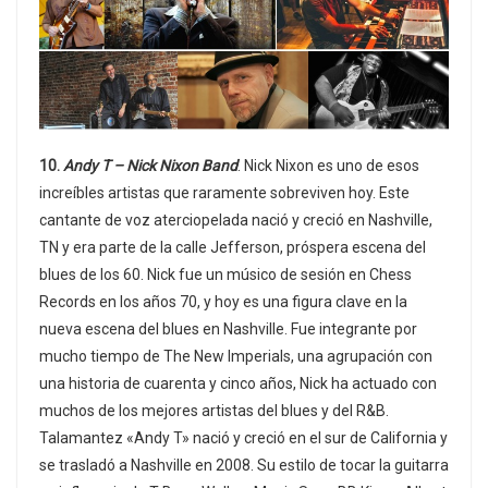
10.
Andy T – Nick Nixon Band
. Nick Nixon es uno de esos
increíbles artistas que raramente sobreviven hoy. Este
cantante de voz aterciopelada nació y creció en Nashville,
TN y era parte de la calle Jefferson, próspera escena del
blues de los 60. Nick fue un músico de sesión en Chess
Records en los años 70, y hoy es una figura clave en la
nueva escena del blues en Nashville. Fue integrante por
mucho tiempo de The New Imperials, una agrupación con
una historia de cuarenta y cinco años, Nick ha actuado con
muchos de los mejores artistas del blues y del R&B.
Talamantez «Andy T» nació y creció en el sur de California y
se trasladó a Nashville en 2008. Su estilo de tocar la guitarra