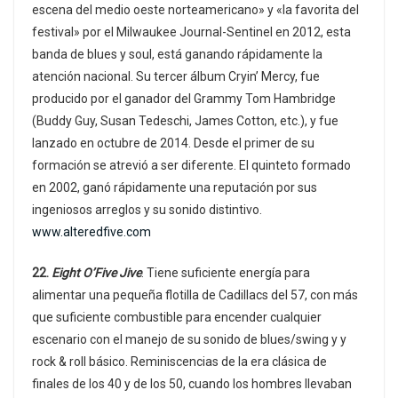
escena del medio oeste norteamericano» y «la favorita del
festival» por el Milwaukee Journal-Sentinel en 2012, esta
banda de blues y soul, está ganando rápidamente la
atención nacional. Su tercer álbum Cryin’ Mercy, fue
producido por el ganador del Grammy Tom Hambridge
(Buddy Guy, Susan Tedeschi, James Cotton, etc.), y fue
lanzado en octubre de 2014. Desde el primer de su
formación se atrevió a ser diferente. El quinteto formado
en 2002, ganó rápidamente una reputación por sus
ingeniosos arreglos y su sonido distintivo.
www.alteredfive.com
22.
Eight O’Five Jive
. Tiene suficiente energía para
alimentar una pequeña flotilla de Cadillacs del 57, con más
que suficiente combustible para encender cualquier
escenario con el manejo de su sonido de blues/swing y y
rock & roll básico. Reminiscencias de la era clásica de
finales de los 40 y de los 50, cuando los hombres llevaban