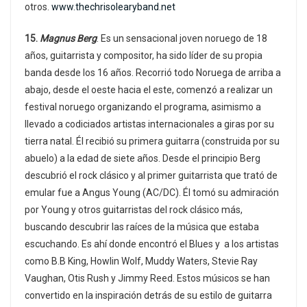
otros.
www.thechrisolearyband.net
15.
Magnus Berg
. Es un sensacional joven noruego de 18
años, guitarrista y compositor, ha sido líder de su propia
banda desde los 16 años. Recorrió todo Noruega de arriba a
abajo, desde el oeste hacia el este, comenzó a realizar un
festival noruego organizando el programa, asimismo a
llevado a codiciados artistas internacionales a giras por su
tierra natal. Él recibió su primera guitarra (construida por su
abuelo) a la edad de siete años. Desde el principio Berg
descubrió el rock clásico y al primer guitarrista que trató de
emular fue a Angus Young (AC/DC). Él tomó su admiración
por Young y otros guitarristas del rock clásico más,
buscando descubrir las raíces de la música que estaba
escuchando. Es ahí donde encontró el Blues y a los artistas
como B.B King, Howlin Wolf, Muddy Waters, Stevie Ray
Vaughan, Otis Rush y Jimmy Reed. Estos músicos se han
convertido en la inspiración detrás de su estilo de guitarra