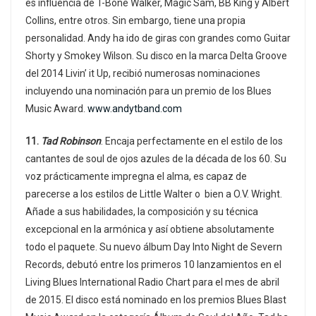
es influencia de T-Bone Walker, Magic Sam, BB King y Albert
Collins, entre otros. Sin embargo, tiene una propia
personalidad. Andy ha ido de giras con grandes como Guitar
Shorty y Smokey Wilson. Su disco en la marca Delta Groove
del 2014 Livin’ it Up, recibió numerosas nominaciones
incluyendo una nominación para un premio de los Blues
Music Award.
www.andytband.com
11.
Tad Robinson
. Encaja perfectamente en el estilo de los
cantantes de soul de ojos azules de la década de los 60. Su
voz prácticamente impregna el alma, es capaz de
parecerse a los estilos de Little Walter o bien a O.V. Wright.
Añade a sus habilidades, la composición y su técnica
excepcional en la armónica y así obtiene absolutamente
todo el paquete. Su nuevo álbum Day Into Night de Severn
Records, debutó entre los primeros 10 lanzamientos en el
Living Blues International Radio Chart para el mes de abril
de 2015. El disco está nominado en los premios Blues Blast