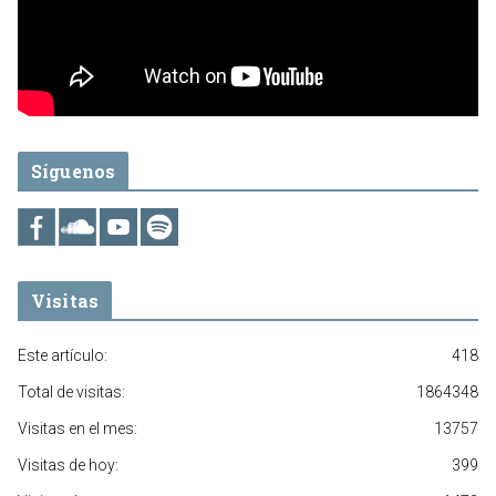
Síguenos
Visitas
Este artículo:
418
Total de visitas:
1864348
Visitas en el mes:
13757
Visitas de hoy:
399