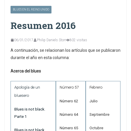
BLUES EN EL REINO UNIDO
Resumen 2016
06/01/2017
Philip Daniels Storr
802 visitas
A continuación, se relacionan los artículos que se publicaron
durante el año en esta columna:
Acerca del blues
Apología de un
Número 57
Febrero
bluesero
Número 62
Julio
Blues is not black.
Número 64
Septiembre
Parte 1
Número 65
Octubre
Blues is not black.