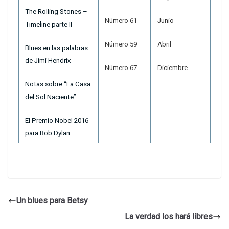
The Rolling Stones –
Número 61
Junio
Timeline parte II
Número 59
Abril
Blues en las palabras
de Jimi Hendrix
Número 67
Diciembre
Notas sobre “La Casa
del Sol Naciente”
El Premio Nobel 2016
para Bob Dylan
Un blues para Betsy
La verdad los hará libres