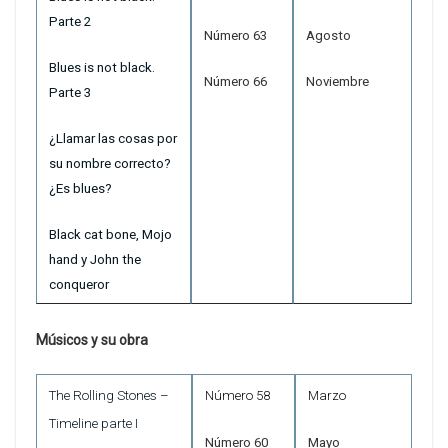
Parte 2
Número 63
Agosto
Blues is not black.
Número 66
Noviembre
Parte 3
¿Llamar las cosas por
su nombre correcto?
¿Es blues?
Black cat bone, Mojo
hand y John the
conqueror
Músicos y su obra
The Rolling Stones –
Número 58
Marzo
Timeline parte I
Número 60
Mayo