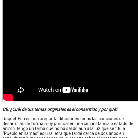
CB: ¿Cuál de tus temas originales es el consentido y por qué?
Raquel: Esa es una pregunta difícil pues todas las canciones se
desarrollan de forma muy puntual en una circunstancia o estado de
ánimo, tengo un tema que no ha salido aun a la luz que se titula
“Pueblo en llamas” es una letra que tardé cerca de dos años en