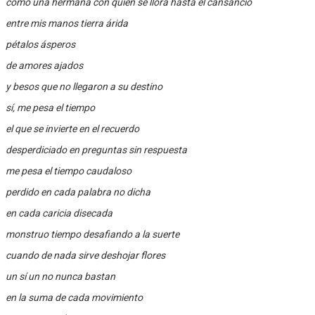
como una hermana con quien se llora hasta el cansancio
entre mis manos tierra árida
pétalos ásperos
de amores ajados
y besos que no llegaron a su destino
sí, me pesa el tiempo
el que se invierte en el recuerdo
desperdiciado en preguntas sin respuesta
me pesa el tiempo caudaloso
perdido en cada palabra no dicha
en cada caricia disecada
monstruo tiempo desafiando a la suerte
cuando de nada sirve deshojar flores
un sí un no nunca bastan
en la suma de cada movimiento