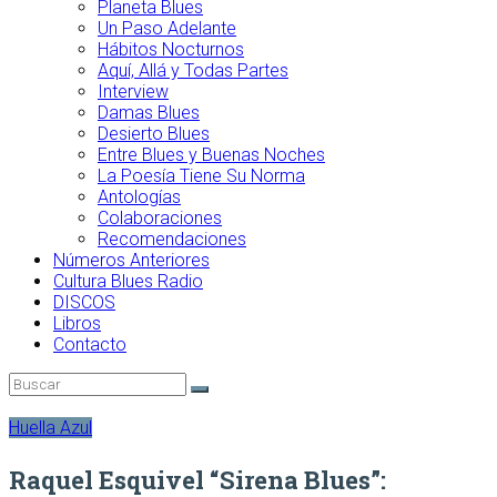
Planeta Blues
Un Paso Adelante
Hábitos Nocturnos
Aquí, Allá y Todas Partes
Interview
Damas Blues
Desierto Blues
Entre Blues y Buenas Noches
La Poesía Tiene Su Norma
Antologías
Colaboraciones
Recomendaciones
Números Anteriores
Cultura Blues Radio
DISCOS
Libros
Contacto
Huella Azul
Raquel Esquivel “Sirena Blues”: