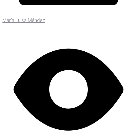
María Luisa Méndez