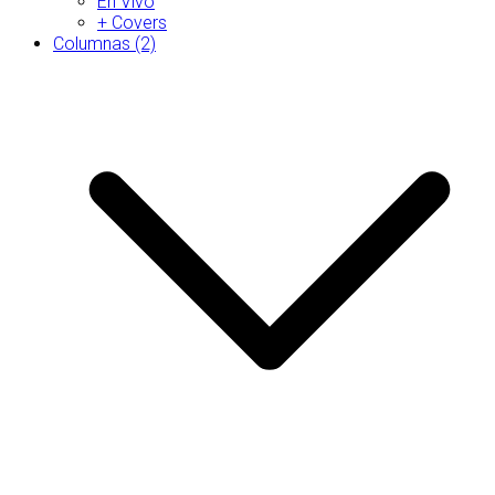
En Vivo
+ Covers
Columnas (2)