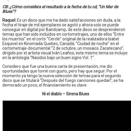
CB: ¿Cómo considera el resultado a la fecha de tu cd, “Un Mar de
Blues”?
Raquel:
Es un disco que me ha dado satisfacciones sin duda, a la
fecha el tiraje de mil ejemplares se agotó y ahora solo se puede
conseguir en digital por Bandcamp, de este disco se desprendieron
temas que han sido incluidos en cortometrajes, uno de ellos “Entre
los muertos” en el corto “Cercle” original de la realizadora Isabel
Esquivel en Kinomada Quebec, Canadá; “Ciudad de noche” en el
cortometraje-documental “2 de octubre, un mosaico Zacatecano”,
dirigido por el artista visual Iván Leaños; este mismo tema se incluye
en la antología “Nacidos bajo un buen signo Vol. 1”.
Considero que fue una buena carta de presentación, me dio
oportunidades que tomé con gusto, pero hay que seguir. Por el
momento ya tengo la nueva selección de temas para el segundo
disco que se titulará “Después del fuego canciones quedan”, se ha
demorado un poco, el financiamiento es clave.
Ni el diablo – Sirena Blues