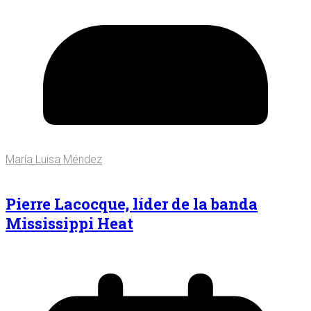
María Luisa Méndez
Pierre Lacocque, líder de la banda
Mississippi Heat