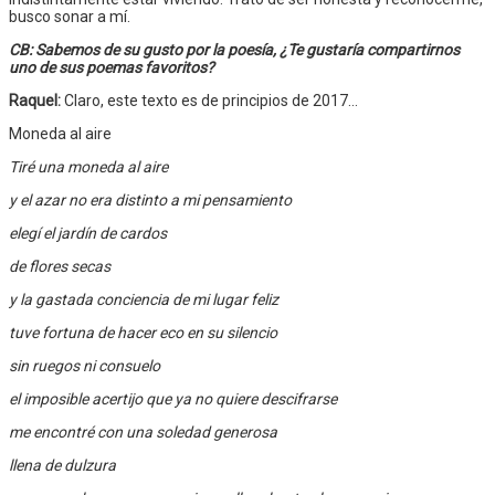
busco sonar a mí.
CB: Sabemos de su gusto por la poesía, ¿Te gustaría compartirnos
uno de sus poemas favoritos?
Raquel:
Claro, este texto es de principios de 2017…
Moneda al aire
Tiré una moneda al aire
y el azar no era distinto a mi pensamiento
elegí el jardín de cardos
de flores secas
y la gastada conciencia de mi lugar feliz
tuve fortuna de hacer eco en su silencio
sin ruegos ni consuelo
el imposible acertijo que ya no quiere descifrarse
me encontré con una soledad generosa
llena de dulzura