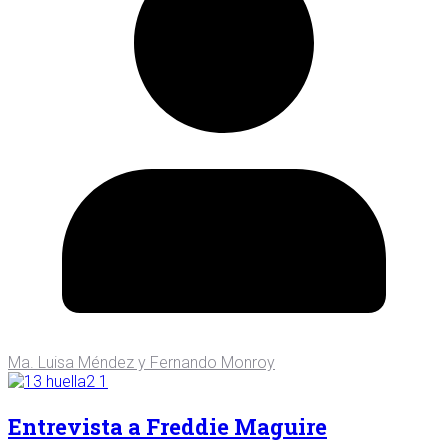
Ma. Luisa Méndez y Fernando Monroy
Entrevista a Freddie Maguire