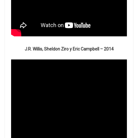
J.R. Willis, Sheldon Ziro y Eric Campbell – 2014