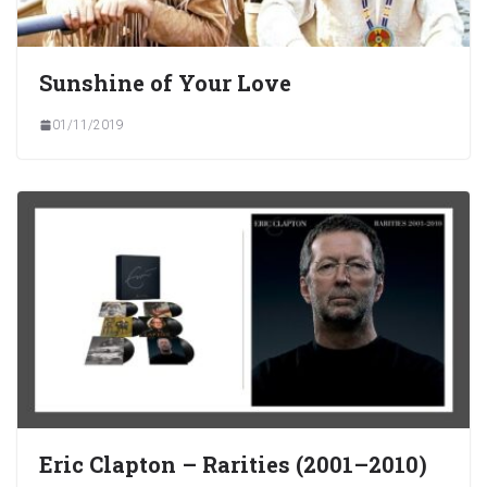
Sunshine of Your Love
01/11/2019
Eric Clapton – Rarities (2001–2010)