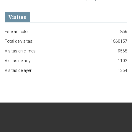
Visitas
Este artículo:
856
Total de visitas:
1860157
Visitas en el mes:
9565
Visitas de hoy:
1102
Visitas de ayer:
1354