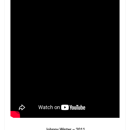
Johnny Winter – 2011