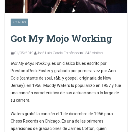
+ COVERS
Got My Mojo Working
01/05/2019
José Luis García Fernández
1343 visitas
Got My Mojo Working
, es un clásico blues escrito por
Preston «Red» Foster y grabado por primera vez por Ann
Cole (cantante de soul, r&b, y góspel, originaria de New
Jersey), en 1956. Muddy Waters lo popularizó en 1957 y fue
una canción característica de sus actuaciones a lo largo de
su carrera.
Waters grabó la canción el 1 de diciembre de 1956 para
Chess Records en Chicago. Es una de las primeras
apariciones de grabaciones de James Cotton, quien