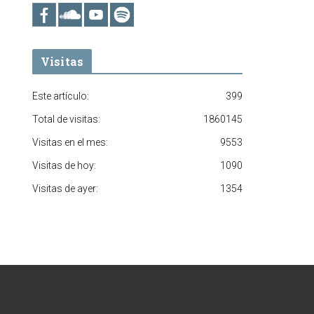
Visitas
Este artículo:
399
Total de visitas:
1860145
Visitas en el mes:
9553
Visitas de hoy:
1090
Visitas de ayer:
1354