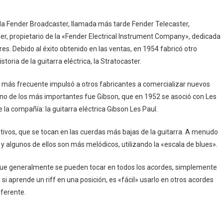
e la Fender Broadcaster, llamada más tarde Fender Telecaster,
er, propietario de la «Fender Electrical Instrument Company», dedicada
res. Debido al éxito obtenido en las ventas, en 1954 fabricó otro
ria de la guitarra eléctrica, la Stratocaster.
ez más frecuente impulsó a otros fabricantes a comercializar nuevos
no de los más importantes fue Gibson, que en 1952 se asoció con Les
a compañía: la guitarra eléctrica Gibson Les Paul.
tivos, que se tocan en las cuerdas más bajas de la guitarra. A menudo
y algunos de ellos son más melódicos, utilizando la «escala de blues».
 que generalmente se pueden tocar en todos los acordes, simplemente
si aprende un riff en una posición, es «fácil» usarlo en otros acordes
iferente.