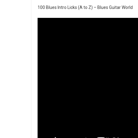
100 Blues Intro Licks (A to Z) – Blues Guitar World