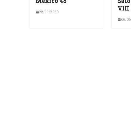
México 48
Saló
VIII
28/11/2020
08/06