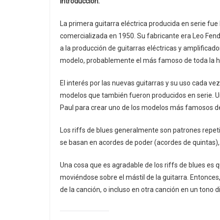
Introducción.
La primera guitarra eléctrica producida en serie fu
comercializada en 1950. Su fabricante era Leo Fend
a la producción de guitarras eléctricas y amplificado
modelo, probablemente el más famoso de toda la histo
El interés por las nuevas guitarras y su uso cada v
modelos que también fueron producidos en serie. U
Paul para crear uno de los modelos más famosos de l
Los riffs de blues generalmente son patrones repeti
se basan en acordes de poder (acordes de quintas), 
Una cosa que es agradable de los riffs de blues es
moviéndose sobre el mástil de la guitarra. Entonces, 
de la canción, o incluso en otra canción en un tono d