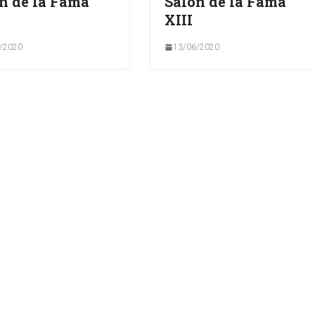
n de la Fama
Salón de la Fama
XIII
/2020
13/06/2020