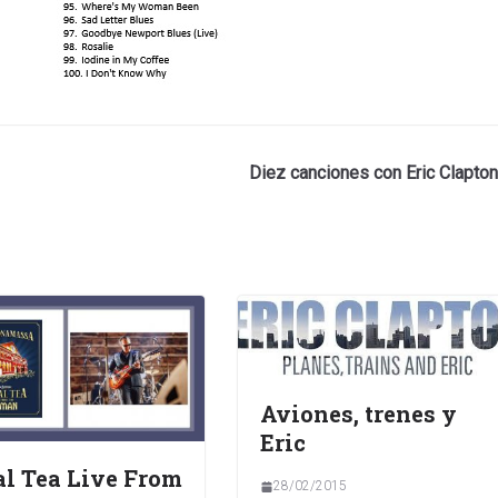
Diez canciones con Eric Clapton
Aviones, trenes y
Eric
l Tea Live From
28/02/2015