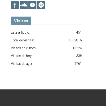
Visitas
Este artículo:
451
Total de visitas:
1862816
Visitas en el mes:
12224
Visitas de hoy:
338
Visitas de ayer:
1761