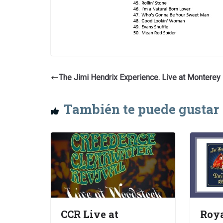
The Jimi Hendrix Experience. Live at Monterey
También te puede gustar
CCR Live at
Roya