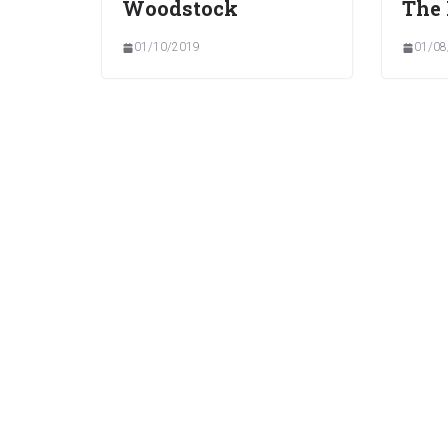
Woodstock
The
01/10/2019
01/08