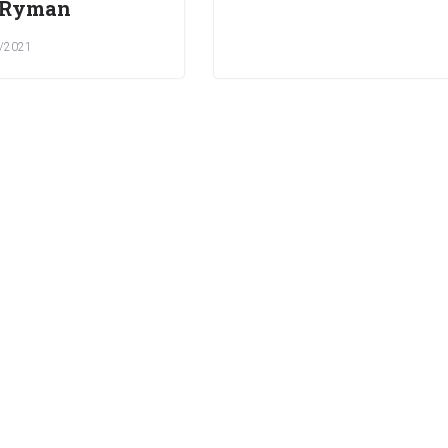
 Ryman
/2021