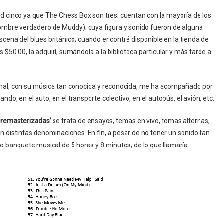
ad cinco ya que The Chess Box son tres; cuentan con la mayoría de los
mbre verdadero de Muddy); cuya figura y sonido fueron de alguna
cena del blues británico; cuando encontré disponible en la tienda de
 $50.00, la adquirí, sumándola a la biblioteca particular y más tarde a
ional, con su música tan conocida y reconocida, me ha acompañado por
do, en el auto, en el transporte colectivo, en el autobús, el avión, etc.
e remasterizadas’
se trata de ensayos, temas en vivo, tomas alternas,
n distintas denominaciones. En fin, a pesar de no tener un sonido tan
o banquete musical de 5 horas y 8 minutos, de lo que llamaría