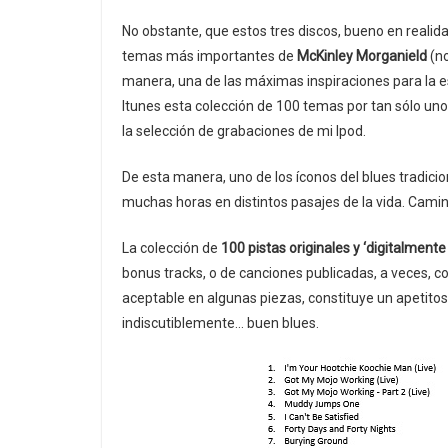
No obstante, que estos tres discos, bueno en realid
temas más importantes de
McKinley Morganield
(no
manera, una de las máximas inspiraciones para la es
Itunes esta colección de 100 temas por tan sólo unos
la selección de grabaciones de mi Ipod.
De esta manera, uno de los íconos del blues tradic
muchas horas en distintos pasajes de la vida. Caminan
La colección de
100 pistas originales y ‘digitalment
bonus tracks, o de canciones publicadas, a veces, co
aceptable en algunas piezas, constituye un apetitos
indiscutiblemente… buen blues.