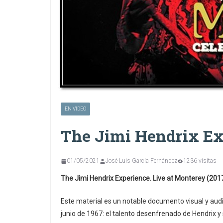
EN VIDEO
The Jimi Hendrix Ex
01/05/2021
José Luis García Fernández
1236 visitas
The Jimi Hendrix Experience. Live at Monterey (201
Este material es un notable documento visual y audi
junio de 1967: el talento desenfrenado de Hendrix y 