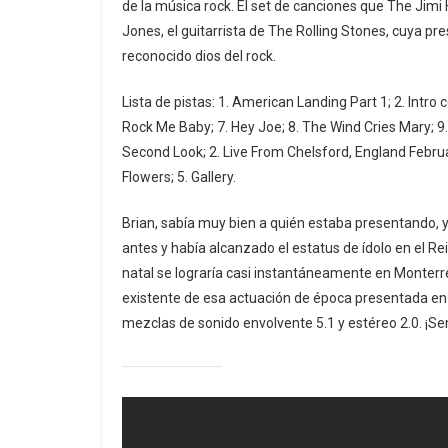
de la música rock. El set de canciones que The Jimi
Jones, el guitarrista de The Rolling Stones, cuya pre
reconocido dios del rock.
Lista de pistas: 1. American Landing Part 1; 2. Intro co
Rock Me Baby; 7. Hey Joe; 8. The Wind Cries Mary; 9.
Second Look; 2. Live From Chelsford, England Februar
Flowers; 5. Gallery.
Brian, sabía muy bien a quién estaba presentando
antes y había alcanzado el estatus de ídolo en el R
natal se lograría casi instantáneamente en Monterre
existente de esa actuación de época presentada en 
mezclas de sonido envolvente 5.1 y estéreo 2.0. ¡Se