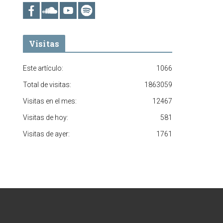
Visitas
Este artículo:
1066
Total de visitas:
1863059
Visitas en el mes:
12467
Visitas de hoy:
581
Visitas de ayer:
1761