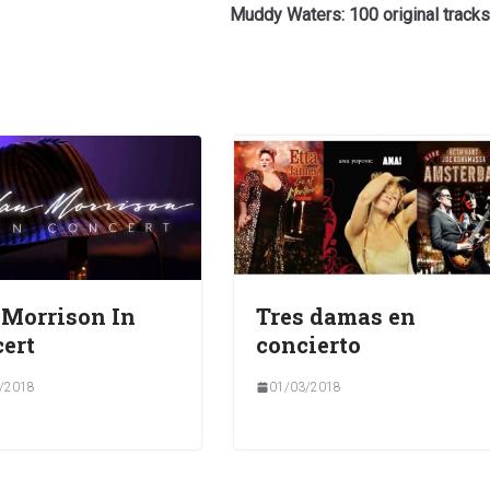
Muddy Waters: 100 original tracks
Morrison In
Tres damas en
ert
concierto
/2018
01/03/2018