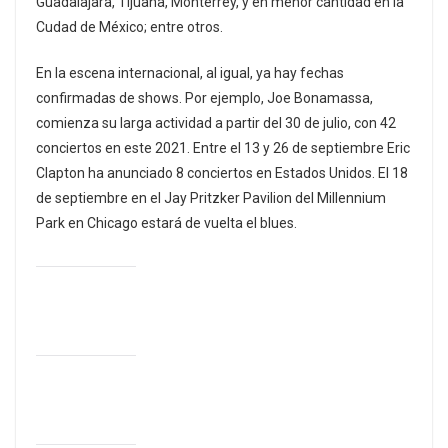
Guadalajara, Tijuana, Monterrey, y en menor cantidad en la
Cudad de México; entre otros.
En la escena internacional, al igual, ya hay fechas
confirmadas de shows. Por ejemplo, Joe Bonamassa,
comienza su larga actividad a partir del 30 de julio, con 42
conciertos en este 2021. Entre el 13 y 26 de septiembre Eric
Clapton ha anunciado 8 conciertos en Estados Unidos. El 18
de septiembre en el Jay Pritzker Pavilion del Millennium
Park en Chicago estará de vuelta el blues.