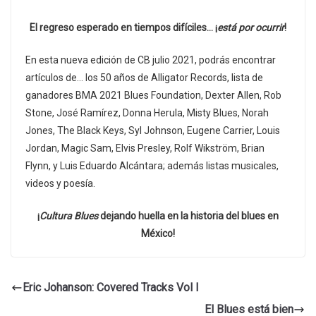
El regreso esperado en tiempos difíciles… ¡
está por ocurrir
!
En esta nueva edición de CB julio 2021, podrás encontrar
artículos de… los 50 años de Alligator Records, lista de
ganadores BMA 2021 Blues Foundation, Dexter Allen, Rob
Stone, José Ramírez, Donna Herula, Misty Blues, Norah
Jones, The Black Keys, Syl Johnson, Eugene Carrier, Louis
Jordan, Magic Sam, Elvis Presley, Rolf Wikström, Brian
Flynn, y Luis Eduardo Alcántara; además listas musicales,
videos y poesía.
¡
Cultura Blues
dejando huella en la historia del blues en
México!
Eric Johanson: Covered Tracks Vol I
El Blues está bien