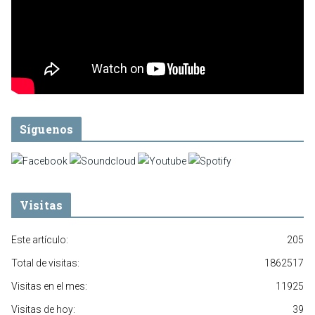
Síguenos
Visitas
Este artículo:
205
Total de visitas:
1862517
Visitas en el mes:
11925
Visitas de hoy:
39