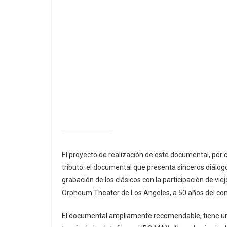
El proyecto de realización de este documental, por c
tributo: el documental que presenta sinceros diálog
grabación de los clásicos con la participación de vie
Orpheum Theater de Los Angeles, a 50 años del comi
El documental ampliamente recomendable, tiene un