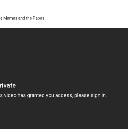
he Mamas and the Papas