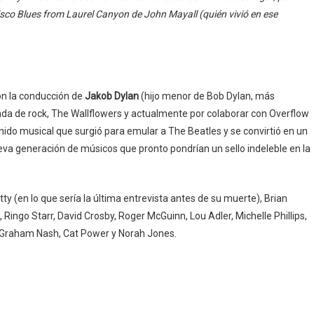
isco Blues from Laurel Canyon de John Mayall (quién vivió en ese
n la conducción de
Jakob Dylan
(hijo menor de Bob Dylan, más
 banda de rock, The Wallflowers y actualmente por colaborar con Overflow
onido musical que surgió para emular a The Beatles y se convirtió en un
eva generación de músicos que pronto pondrían un sello indeleble en la
ty (en lo que sería la última entrevista antes de su muerte), Brian
 Ringo Starr, David Crosby, Roger McGuinn, Lou Adler, Michelle Phillips,
, Graham Nash, Cat Power y Norah Jones.