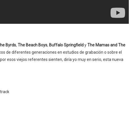
he Byrds
,
The Beach Boys
,
Buffalo Springfield
y
The Mamas and The
icos de diferentes generaciones en estudios de grabación o sobre el
por esos viejos referentes sienten, diría yo muy en serio, esta nueva
track