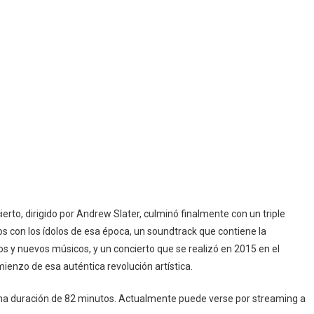
ierto, dirigido por Andrew Slater, culminó finalmente con un triple
os con los ídolos de esa época, un soundtrack que contiene la
jos y nuevos músicos, y un concierto que se realizó en 2015 en el
enzo de esa auténtica revolución artística.
a duración de 82 minutos. Actualmente puede verse por streaming a