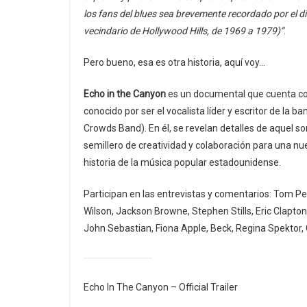
los fans del blues sea brevemente recordado por el d
vecindario de Hollywood Hills, de 1969 a 1979)”
.
Pero bueno, esa es otra historia, aquí voy…
Echo in the Canyon
es un documental que cuenta co
conocido por ser el vocalista líder y escritor de la
Crowds Band). En él, se revelan detalles de aquel s
semillero de creatividad y colaboración para una nu
historia de la música popular estadounidense.
Participan en las entrevistas y comentarios: Tom Pet
Wilson, Jackson Browne, Stephen Stills, Eric Clapton,
John Sebastian, Fiona Apple, Beck, Regina Spektor
Echo In The Canyon – Official Trailer