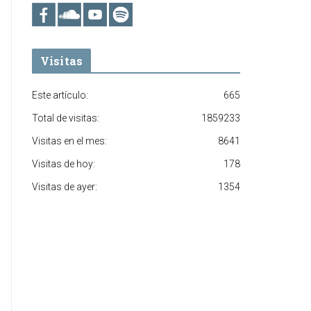
Visitas
Este artículo:
665
Total de visitas:
1859233
Visitas en el mes:
8641
Visitas de hoy:
178
Visitas de ayer:
1354