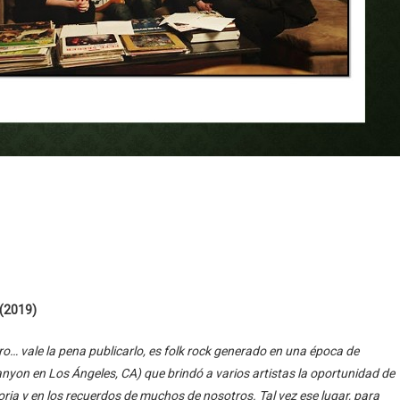
 (2019)
 pero… vale la pena publicarlo, es folk rock generado en una época de
anyon en Los Ángeles, CA) que brindó a varios artistas la oportunidad de
oria y en los recuerdos de muchos de nosotros. Tal vez ese lugar, para