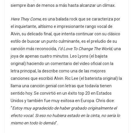
siempre iban de menos a más hasta alcanzar un clímax.
Here They Come
, es una balada rock que se caracteriza por
el inquietante, altísimo e impresionante rango vocal de
Alvin, su delicado final, que intenta continuar con su clásico
estilo de buscar un punto culminante, es el preludio de su
canción más reconocida,
I’d Love To Change The World
, una
joya de apenas cuatro minutos. Leo Lyons (el bajista
original) haciendo un comentario del video oficial con la
letra principal, la describe como una de las mejores
canciones que escribió Alvin. Ric Lee (el baterista original) la
llama una canción genial con letras que todavía tienen
sentido hoy. Se convirtió en un éxito top 20 en Estados
Unidos y también fue muy exitosa en Europa. Chris dice:
“
Estoy muy agradecido de haber grabado originalmente el
efecto vocal. Si eso no hubiera estado en la cinta, no sería lo
mismo en todo lo demás
”.