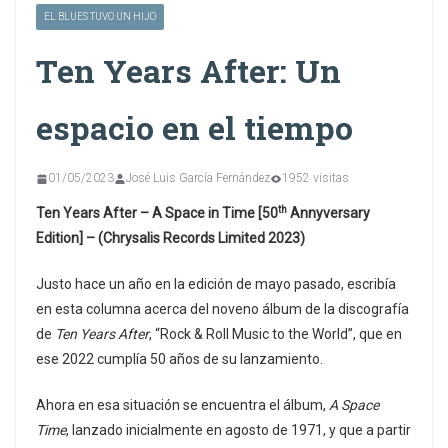
EL BLUES TUVO UN HIJO
Ten Years After: Un
espacio en el tiempo
01/05/2023
José Luis García Fernández
1952 visitas
th
Ten Years After – A Space in Time [50
Annyversary
Edition] – (Chrysalis Records Limited 2023)
Justo hace un año en la edición de mayo pasado, escribía
en esta columna acerca del noveno álbum de la discografía
de
Ten Years After
, “Rock & Roll Music to the World”, que en
ese 2022 cumplía 50 años de su lanzamiento.
Ahora en esa situación se encuentra el álbum,
A Space
Time
, lanzado inicialmente en agosto de 1971, y que a partir