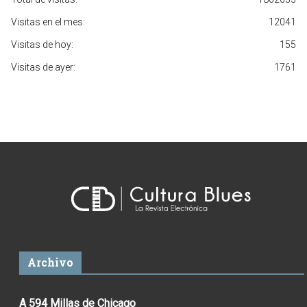
Visitas en el mes:
12041
Visitas de hoy:
155
Visitas de ayer:
1761
Archivo
A 594 Millas de Chicago