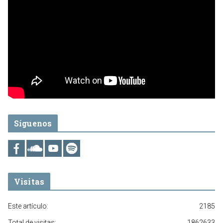
Síguenos
Visitas
Este artículo:
2185
Total de visitas:
1862633