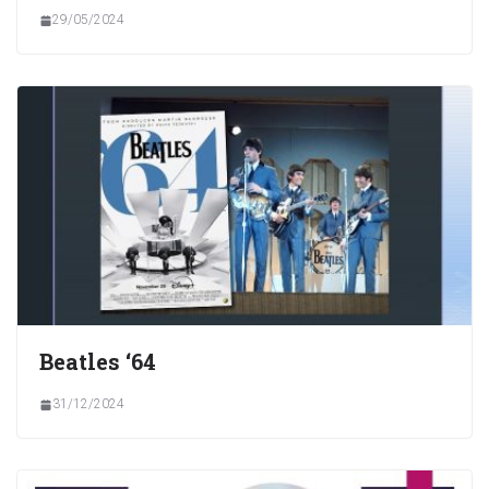
29/05/2024
Beatles ‘64
31/12/2024