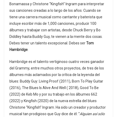
Bonamassa y Christone “Kingfish” Ingram para interpretar
sus canciones creadas a lo largo de los años. Cuando se
tiene una carrera musical como cantante y baterista que
incluye escribir más de 1,000 canciones, producir 100
álbumes y trabajar con artistas, desde Chuck Berry y Bo
Diddley hasta Buddy Guy, te vienen a la mente dos cosas.
Debes tener un talento excepcional. Debes ser
Tom
Hambridge
.
Hambridge es el talento vertiginoso cuatro veces ganador
del Grammy, entre muchos otros proyectos, de tres de los
álbumes más aclamados por la crítica de la leyenda del
blues: Buddy Guy: Living Proof (2011), Born To Play Guitar
(2016), The Blues Is Alive And Well ( 2018), Good To Be
(2022) de Keb Mo y por su trabajo en los álbumes 662
(2022) y Kingfish (2020) de la nueva estrella del blues
Christone “Kingfish” Ingram. Ha sido un creador y productor
musical tan prodigioso que Guy dice de él: “
Alguien así sólo