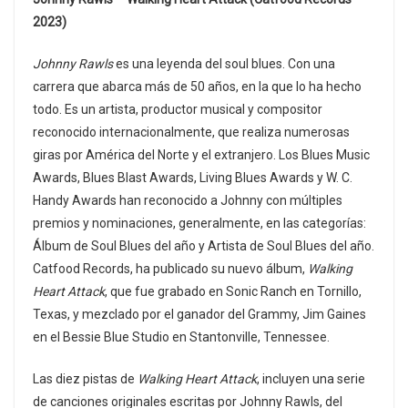
2023)
Johnny Rawls
es una leyenda del soul blues. Con una
carrera que abarca más de 50 años, en la que lo ha hecho
todo. Es un artista, productor musical y compositor
reconocido internacionalmente, que realiza numerosas
giras por América del Norte y el extranjero. Los Blues Music
Awards, Blues Blast Awards, Living Blues Awards y W. C.
Handy Awards han reconocido a Johnny con múltiples
premios y nominaciones, generalmente, en las categorías:
Álbum de Soul Blues del año y Artista de Soul Blues del año.
Catfood Records, ha publicado su nuevo álbum,
Walking
Heart Attack
, que fue grabado en Sonic Ranch en Tornillo,
Texas, y mezclado por el ganador del Grammy, Jim Gaines
en el Bessie Blue Studio en Stantonville, Tennessee.
Las diez pistas de
Walking Heart Attack
, incluyen una serie
de canciones originales escritas por Johnny Rawls, del