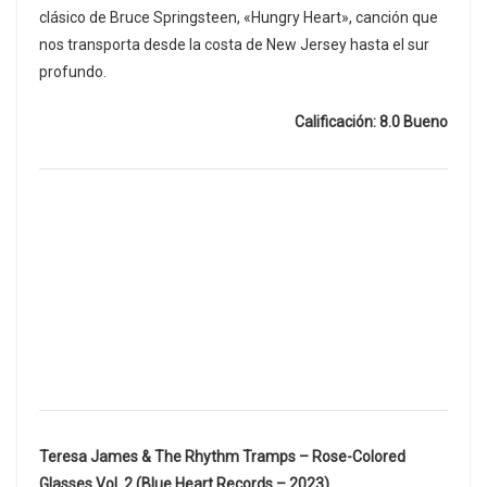
clásico de Bruce Springsteen, «Hungry Heart», canción que
nos transporta desde la costa de New Jersey hasta el sur
profundo.
Calificación: 8.0 Bueno
Teresa James & The Rhythm Tramps – Rose-Colored
Glasses Vol. 2 (Blue Heart Records – 2023)