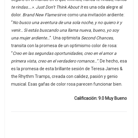
te rindas….»
.
Just Don’t Think About It
es una oda alegre al
dolor.
Brand New Flame
sirve como una invitación ardiente:
“
No busco una aventura de una sola noche, y no quiero ir y
venir… Si estás buscando una llama nueva, bueno, yo soy
una mujer ardiente…
”. Una optimista
Second Chances
,
transita con la promesa de un optimismo color de rosa:
“
Creo en las segundas oportunidades, creo en el amor a
primera vista, creo en el verdadero romance…”
. De hecho, esa
es la promesa de esta brillante sesión de Teresa James &
the Rhythm Tramps, creada con calidez, pasión y genio
musical. Esas gafas de color rosa parecen funcionar bien.
Calificación: 9.0 Muy Bueno