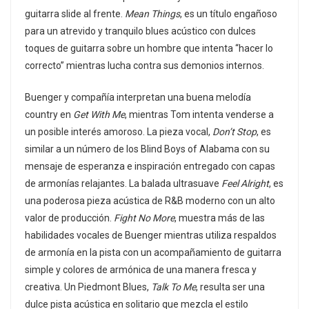
guitarra slide al frente.
Mean Things
, es un título engañoso
para un atrevido y tranquilo blues acústico con dulces
toques de guitarra sobre un hombre que intenta “hacer lo
correcto” mientras lucha contra sus demonios internos.
Buenger y compañía interpretan una buena melodía
country en
Get With Me
, mientras Tom intenta venderse a
un posible interés amoroso. La pieza vocal,
Don’t Stop
, es
similar a un número de los Blind Boys of Alabama con su
mensaje de esperanza e inspiración entregado con capas
de armonías relajantes. La balada ultrasuave
Feel Alright
, es
una poderosa pieza acústica de R&B moderno con un alto
valor de producción.
Fight No More
, muestra más de las
habilidades vocales de Buenger mientras utiliza respaldos
de armonía en la pista con un acompañamiento de guitarra
simple y colores de armónica de una manera fresca y
creativa. Un Piedmont Blues,
Talk To Me
, resulta ser una
dulce pista acústica en solitario que mezcla el estilo