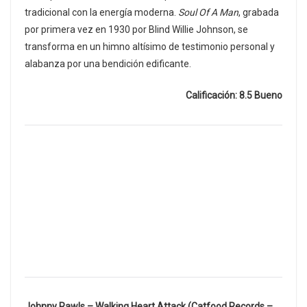
tradicional con la energía moderna.
Soul Of A Man
, grabada
por primera vez en 1930 por Blind Willie Johnson, se
transforma en un himno altísimo de testimonio personal y
alabanza por una bendición edificante.
Calificación: 8.5 Bueno
Johnny Rawls – Walking Heart Attack (Catfood Records –