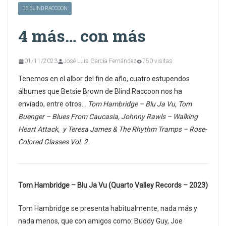
DE BLIND RACCOON
4 más… con más
01/11/2023
José Luis García Fernández
750 visitas
Tenemos en el albor del fin de año, cuatro estupendos
álbumes que Betsie Brown de Blind Raccoon nos ha
enviado, entre otros…
Tom Hambridge –
Blu Ja Vu, Tom
Buenger –
Blues From Caucasia, Johnny Rawls – Walking
Heart Attack, y Teresa James & The Rhythm Tramps – Rose-
Colored Glasses Vol. 2.
Tom Hambridge – Blu Ja Vu (Quarto Valley Records – 2023)
Tom Hambridge se presenta habitualmente, nada más y
nada menos, que con amigos como: Buddy Guy, Joe