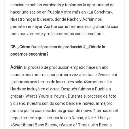
canciones habían cambiado y teníamos la oportunidad de
hacer una sesión en Puebla y otra más en «La Conchita».
Nuestro hogar bluesero, dónde Nacho y Adrián nos
permiten ensayar. Así fue como terminamos grabando casi
todo nuevamente y más contentos con el resultado.
CB: ¿Cómo fue el proceso de producción?, ¿Dónde lo
podemos encontrar?
Adrián:
El proceso de producción empezó hace un año
cuando nos metimos por primera vez al estudio 2veces ahí
grabamos seis temas de los cuales sólo «Sometimes It’s
Hard» se incluyó en el disco. Después fuimos a Puebla a
grabar» What’s Yours is Yours». Durante el proceso de foto
y diseño, nuestro sonido como banda e individual mejoró
mucho por lo cual decidimos grabar de nuevo 4 temas en el
departamento que comparto con Nacho, «Take It Easy»,
«Sweetheart Baby Blues», «Waste of Time», «It’s Been a