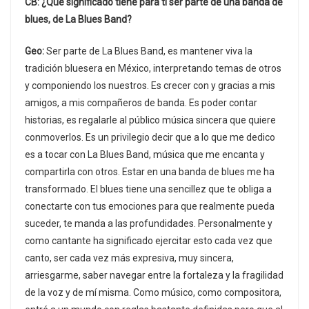
CB: ¿Qué significado tiene para ti ser parte de una banda de
blues, de La Blues Band?
Geo:
Ser parte de La Blues Band, es mantener viva la
tradición bluesera en México, interpretando temas de otros
y componiendo los nuestros. Es crecer con y gracias a mis
amigos, a mis compañeros de banda. Es poder contar
historias, es regalarle al público música sincera que quiere
conmoverlos. Es un privilegio decir que a lo que me dedico
es a tocar con La Blues Band, música que me encanta y
compartirla con otros. Estar en una banda de blues me ha
transformado. El blues tiene una sencillez que te obliga a
conectarte con tus emociones para que realmente pueda
suceder, te manda a las profundidades. Personalmente y
como cantante ha significado ejercitar esto cada vez que
canto, ser cada vez más expresiva, muy sincera,
arriesgarme, saber navegar entre la fortaleza y la fragilidad
de la voz y de mí misma. Como músico, como compositora,