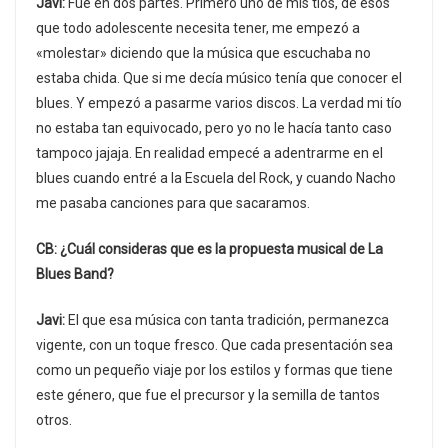
Javi:
Fue en dos partes. Primero uno de mis tíos, de esos
que todo adolescente necesita tener, me empezó a
«molestar» diciendo que la música que escuchaba no
estaba chida. Que si me decía músico tenía que conocer el
blues. Y empezó a pasarme varios discos. La verdad mi tío
no estaba tan equivocado, pero yo no le hacía tanto caso
tampoco jajaja. En realidad empecé a adentrarme en el
blues cuando entré a la Escuela del Rock, y cuando Nacho
me pasaba canciones para que sacaramos.
CB: ¿Cuál consideras que es la propuesta musical de La
Blues Band?
Javi:
El que esa música con tanta tradición, permanezca
vigente, con un toque fresco. Que cada presentación sea
como un pequeño viaje por los estilos y formas que tiene
este género, que fue el precursor y la semilla de tantos
otros.