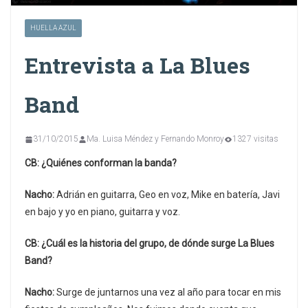
HUELLA AZUL
Entrevista a La Blues
Band
31/10/2015
Ma. Luisa Méndez y Fernando Monroy
1327 visitas
CB: ¿Quiénes conforman la banda?
Nacho:
Adrián en guitarra, Geo en voz, Mike en batería, Javi
en bajo y yo en piano, guitarra y voz.
CB: ¿Cuál es la historia del grupo, de dónde surge La Blues
Band?
Nacho:
Surge de juntarnos una vez al año para tocar en mis