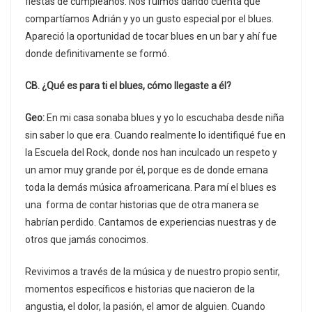
fiestas de cumpleaños. Nos fuimos dando cuenta que
compartíamos Adrián y yo un gusto especial por el blues.
Apareció la oportunidad de tocar blues en un bar y ahí fue
donde definitivamente se formó.
CB. ¿Qué es para ti el blues, cómo llegaste a él?
Geo:
En mi casa sonaba blues y yo lo escuchaba desde niña
sin saber lo que era. Cuando realmente lo identifiqué fue en
la Escuela del Rock, donde nos han inculcado un respeto y
un amor muy grande por él, porque es de donde emana
toda la demás música afroamericana. Para mí el blues es
una forma de contar historias que de otra manera se
habrían perdido. Cantamos de experiencias nuestras y de
otros que jamás conocimos.
Revivimos a través de la música y de nuestro propio sentir,
momentos específicos e historias que nacieron de la
angustia, el dolor, la pasión, el amor de alguien. Cuando