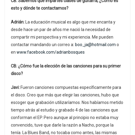
CB: Sabemos que impartes clases de guitarra, ¿Cómo es
esto y dónde te contactamos?
Adrián:
La educación musical es algo que me encanta y
desde hace un par de años me nació la necesidad de
compartir mi perspectiva y mi experiencia. Me pueden
contactar mandando un correo a:
boo_ja@hotmail.com
o
en
www.facebook.com/adrianbosques
CB: ¿Cómo fue la elección de las canciones para su primer
disco?
Javi:
Fueron canciones compuestas específicamente para
el disco. Creo que más que elegir las canciones, hubo que
escoger que grabación utilizaríamos. Nos habíamos metido
tiempo atrás al estudio y grabado 4 de las canciones que
conforman el EP. Pero aunque al principio no estaba muy
convencido, tuve que darle la razón a Nacho, porque la
tenía. La Blues Band, no tocaba como antes, las mismas