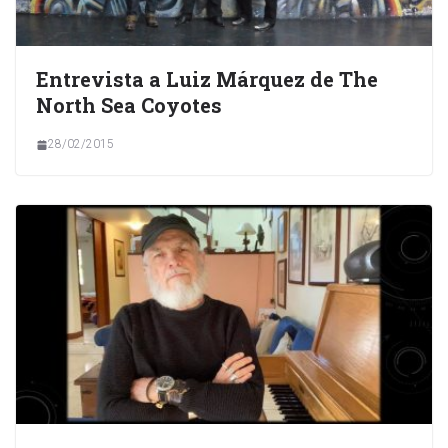
Entrevista a Luiz Márquez de The
North Sea Coyotes
28/02/2015