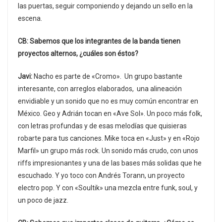
las puertas, seguir componiendo y dejando un sello en la
escena.
CB: Sabemos que los integrantes de la banda tienen
proyectos alternos, ¿cuáles son éstos?
Javi:
Nacho es parte de «Cromo». Un grupo bastante
interesante, con arreglos elaborados, una alineación
envidiable y un sonido que no es muy común encontrar en
México. Geo y Adrián tocan en «Ave Sol». Un poco más folk,
con letras profundas y de esas melodías que quisieras
robarte para tus canciones. Mike toca en «Just» y en «Rojo
Marfil» un grupo más rock. Un sonido más crudo, con unos
riffs impresionantes y una de las bases más solidas que he
escuchado. Y yo toco con Andrés Torann, un proyecto
electro pop. Y con «Soultik» una mezcla entre funk, soul, y
un poco de jazz.