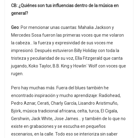
CB: ¿Quiénes son tus influencias dentro de la música en
general?
Geo
: Por mencionar unas cuantas: Mahalia Jackson y
Mercedes Sosa fueron las primeras voces que me volaron
la cabeza… la fuerza y expresividad de sus voces me
impresionó. Después estuvieron Billy Holiday con toda la
tristeza y peculiaridad de su voz, Ella Fitzgerald que canta
jugando, Koko Taylor, B.B. King y Howlin´ Wolf con voces que
rugen.
Pero hay muchas más. Fuera del blues también he
encontrado inspiración y mucho aprendizaje: Radiohead,
Pedro Aznar, Cerati, Charly García, Lisandro Aristimuño,
Björk, música tradicional africana, celta, turca, El Cigala,
Gershwin, Jack White, Jose James… y también de lo que no
existe en grabaciones y se escucha en pequeños
escenarios, en la calle. Todo eso se interioriza sin saber