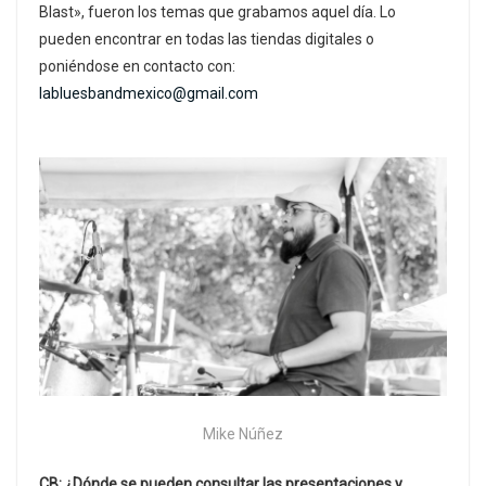
Blast», fueron los temas que grabamos aquel día. Lo
pueden encontrar en todas las tiendas digitales o
poniéndose en contacto con:
labluesbandmexico@gmail.com
Mike Núñez
CB: ¿Dónde se pueden consultar las presentaciones y