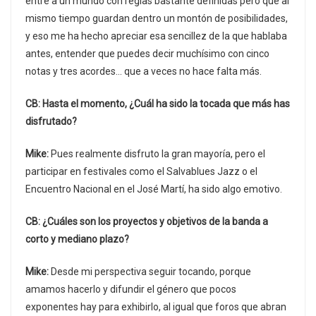
entré a un mundo con reglas bastante definidas pero que al
mismo tiempo guardan dentro un montón de posibilidades,
y eso me ha hecho apreciar esa sencillez de la que hablaba
antes, entender que puedes decir muchísimo con cinco
notas y tres acordes… que a veces no hace falta más.
CB: Hasta el momento, ¿Cuál ha sido la tocada que más has
disfrutado?
Mike:
Pues realmente disfruto la gran mayoría, pero el
participar en festivales como el Salvablues Jazz o el
Encuentro Nacional en el José Martí, ha sido algo emotivo.
CB: ¿Cuáles son los proyectos y objetivos de la banda a
corto y mediano plazo?
Mike:
Desde mi perspectiva seguir tocando, porque
amamos hacerlo y difundir el género que pocos
exponentes hay para exhibirlo, al igual que foros que abran