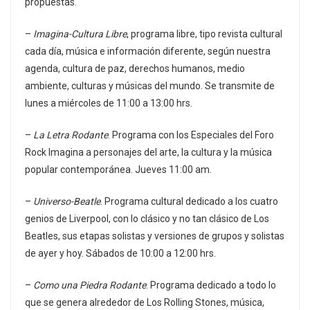
propuestas.
–
Imagina-Cultura Libre
, programa libre, tipo revista cultural
cada día, música e información diferente, según nuestra
agenda, cultura de paz, derechos humanos, medio
ambiente, culturas y músicas del mundo. Se transmite de
lunes a miércoles de 11:00 a 13:00 hrs.
–
La Letra Rodante
. Programa con los Especiales del Foro
Rock Imagina a personajes del arte, la cultura y la música
popular contemporánea. Jueves 11:00 am.
–
Universo-Beatle
. Programa cultural dedicado a los cuatro
genios de Liverpool, con lo clásico y no tan clásico de Los
Beatles, sus etapas solistas y versiones de grupos y solistas
de ayer y hoy. Sábados de 10:00 a 12:00 hrs.
–
Como una Piedra Rodante
. Programa dedicado a todo lo
que se genera alrededor de Los Rolling Stones, música,