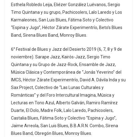
Esthela Robledo Leija, Eliézer González Luévanos, Sergio
Timo Quintana y su grupo, Pachicoolers, Lalo Laredo y Los
Karmaleones, San Luis Blues, Fátima Soto y Colectivo
“Espina y Jugo”, Héctor Zárate Experimentrío, Beto’s Blues
Band, Sirena Blues Band, Monroy Blues.
6° Festival de Blues y Jazz del Desierto 2019 (6, 7, 8 y 9 de
noviembre). Sarape Jazz, Kairós-Jazz, Sergio Timo
Quintana y su Grupo de Jazz-Rock, Ensamble de Jazz,
Música Clásica y Contemporánea de “Jonás Yeverino” del
IMCS, Héctor Zárate Experimentrío, David A. Dávila Inda y su
Sax Project, Colectivo de “Las Lunas Culturales y
Románticas” y del Foro Intercultural Imagina, Música y
Lecturas en Tono Azul, Alberto Galván, Ramiro Ramírez
Duarte, El Dolo, Madre Folk, Lalo Laredo, Pachicoolers,
Castalia Blues, Fátima Soto y Colectivo “Espina y Jugo”,
Jaime Arreola, San Luis Blues, B.B.A.R.N. Combo, Sirena
Blues Band, Obregón Blues, Monroy Blues.