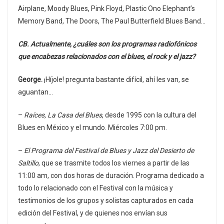
Airplane, Moody Blues, Pink Floyd, Plastic Ono Elephant’s
Memory Band, The Doors, The Paul Butterfield Blues Band…
CB. Actualmente, ¿cuáles son los programas radiofónicos
que encabezas relacionados con el blues, el rock y el jazz?
George.
¡Híjole! pregunta bastante difícil, ahí les van, se
aguantan…
–
Raíces, La Casa del Blues
, desde 1995 con la cultura del
Blues en México y el mundo. Miércoles 7:00 pm.
–
El Programa del Festival de Blues y Jazz del Desierto de
Saltillo
, que se trasmite todos los viernes a partir de las
11:00 am, con dos horas de duración. Programa dedicado a
todo lo relacionado con el Festival con la música y
testimonios de los grupos y solistas capturados en cada
edición del Festival, y de quienes nos envían sus