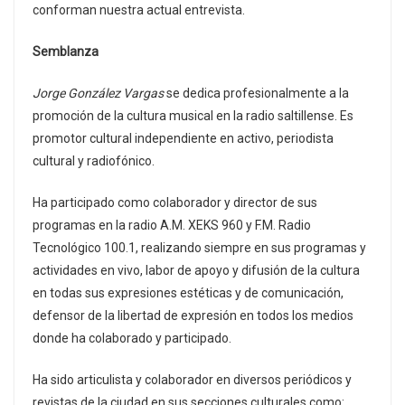
conforman nuestra actual entrevista.
Semblanza
Jorge González Vargas
se dedica profesionalmente a la
promoción de la cultura musical en la radio saltillense. Es
promotor cultural independiente en activo, periodista
cultural y radiofónico.
Ha participado como colaborador y director de sus
programas en la radio A.M. XEKS 960 y F.M. Radio
Tecnológico 100.1, realizando siempre en sus programas y
actividades en vivo, labor de apoyo y difusión de la cultura
en todas sus expresiones estéticas y de comunicación,
defensor de la libertad de expresión en todos los medios
donde ha colaborado y participado.
Ha sido articulista y colaborador en diversos periódicos y
revistas de la ciudad en sus secciones culturales como: