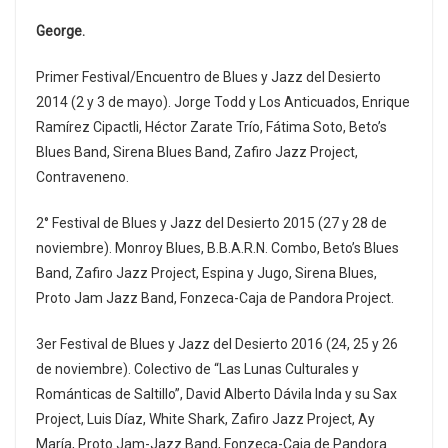
George.
Primer Festival/Encuentro de Blues y Jazz del Desierto
2014 (2 y 3 de mayo). Jorge Todd y Los Anticuados, Enrique
Ramírez Cipactli, Héctor Zarate Trío, Fátima Soto, Beto’s
Blues Band, Sirena Blues Band, Zafiro Jazz Project,
Contraveneno.
2° Festival de Blues y Jazz del Desierto 2015 (27 y 28 de
noviembre). Monroy Blues, B.B.A.R.N. Combo, Beto’s Blues
Band, Zafiro Jazz Project, Espina y Jugo, Sirena Blues,
Proto Jam Jazz Band, Fonzeca-Caja de Pandora Project.
3er Festival de Blues y Jazz del Desierto 2016 (24, 25 y 26
de noviembre). Colectivo de “Las Lunas Culturales y
Románticas de Saltillo”, David Alberto Dávila Inda y su Sax
Project, Luis Díaz, White Shark, Zafiro Jazz Project, Ay
María, Proto Jam-Jazz Band, Fonzeca-Caja de Pandora