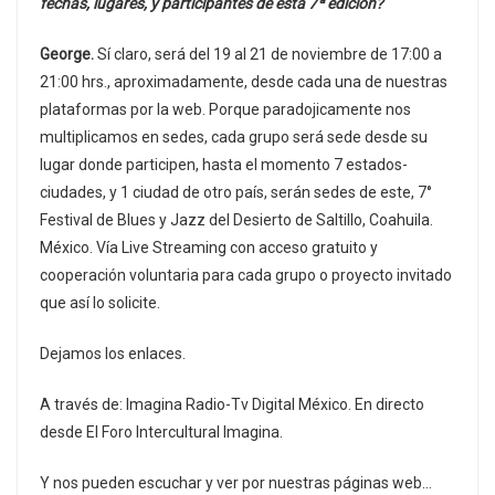
fechas, lugares, y participantes de esta 7ª edición?
George.
Sí claro, será del 19 al 21 de noviembre de 17:00 a
21:00 hrs., aproximadamente, desde cada una de nuestras
plataformas por la web. Porque paradojicamente nos
multiplicamos en sedes, cada grupo será sede desde su
lugar donde participen, hasta el momento 7 estados-
ciudades, y 1 ciudad de otro país, serán sedes de este, 7°
Festival de Blues y Jazz del Desierto de Saltillo, Coahuila.
México. Vía Live Streaming con acceso gratuito y
cooperación voluntaria para cada grupo o proyecto invitado
que así lo solicite.
Dejamos los enlaces.
A través de: Imagina Radio-Tv Digital México. En directo
desde El Foro Intercultural Imagina.
Y nos pueden escuchar y ver por nuestras páginas web…