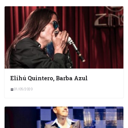
Elihú Quintero, Barba Azul
01/05/2020