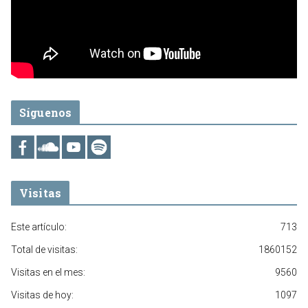
Síguenos
Visitas
Este artículo:
713
Total de visitas:
1860152
Visitas en el mes:
9560
Visitas de hoy:
1097