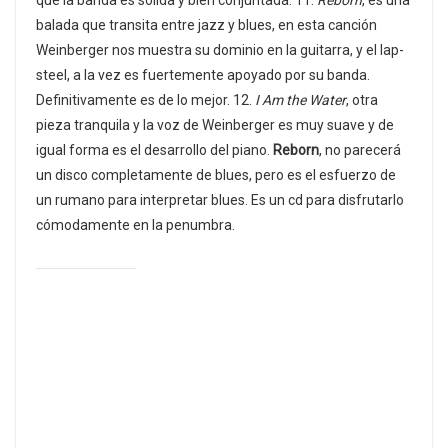
que la banda es sólida y bien conjuntada. 11.
Reborn
, es una
balada que transita entre jazz y blues, en esta canción
Weinberger nos muestra su dominio en la guitarra, y el lap-
steel, a la vez es fuertemente apoyado por su banda.
Definitivamente es de lo mejor. 12.
I Am the Water
, otra
pieza tranquila y la voz de Weinberger es muy suave y de
igual forma es el desarrollo del piano.
Reborn
, no parecerá
un disco completamente de blues, pero es el esfuerzo de
un rumano para interpretar blues. Es un cd para disfrutarlo
cómodamente en la penumbra.