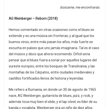
búscame, me encontrarás.
AG Weinberger – Reborn (2018)
Hemos comentado en otras ocasiones como el blues se
extiende y es una música sin fronteras, y al igual que los
buenos vinos, entre más pasan los años, más fuerte se
escucha en países que uno jamás imaginaria. Tal es el caso
del músico y disco que ahora recomiendo. Difícil seria
pensar que el blues fuera a sonar por aquellos lugares del
sureste europeo, entre los bosques de Transilvania, y las
montañas de los Cárpatos, entre ciudades medievales y
castillos fortificados llenos de historia y leyendas.
Me refiero a Rumania, en donde un 30 de agosto de 1965
nace, AG Weinberger, guitarrista de blues, jazz, y rock, y
además toca muy bien el slide, y el lap-steel, es líder de su
banda y vocalista. Weinberger era un niño de diez años