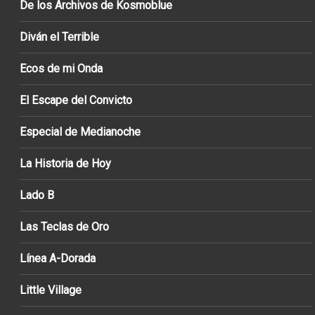
De los Archivos de Kosmoblue
Diván el Terrible
Ecos de mi Onda
El Escape del Convicto
Especial de Medianoche
La Historia de Hoy
Lado B
Las Teclas de Oro
Línea A-Dorada
Little Village