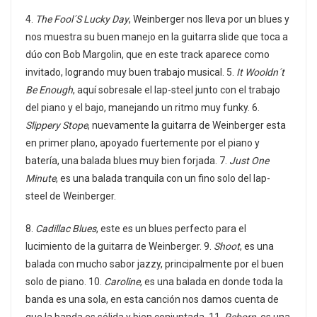
4.
The Fool´S Lucky Day
, Weinberger nos lleva por un blues y
nos muestra su buen manejo en la guitarra slide que toca a
dúo con Bob Margolin, que en este track aparece como
invitado, logrando muy buen trabajo musical. 5.
It Wooldn´t
Be Enough
, aquí sobresale el lap-steel junto con el trabajo
del piano y el bajo, manejando un ritmo muy funky. 6.
Slippery Stope
, nuevamente la guitarra de Weinberger esta
en primer plano, apoyado fuertemente por el piano y
batería, una balada blues muy bien forjada. 7.
Just One
Minute
, es una balada tranquila con un fino solo del lap-
steel de Weinberger.
8.
Cadillac Blues
, este es un blues perfecto para el
lucimiento de la guitarra de Weinberger. 9.
Shoot
, es una
balada con mucho sabor jazzy, principalmente por el buen
solo de piano. 10.
Caroline
, es una balada en donde toda la
banda es una sola, en esta canción nos damos cuenta de