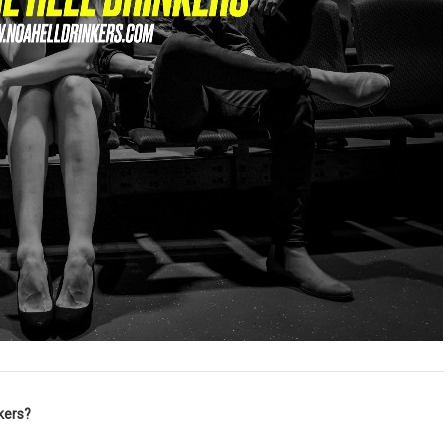
kers?