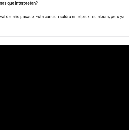
mas que interpretan?
ival del año pasado. Esta canción saldrá en el próximo álbum, pero ya