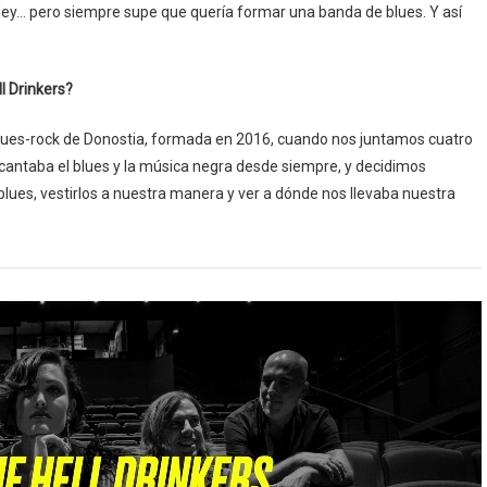
esley… pero siempre supe que quería formar una banda de blues. Y así
l Drinkers?
lues-rock de Donostia, formada en 2016, cuando nos juntamos cuatro
cantaba el blues y la música negra desde siempre, y decidimos
 blues, vestirlos a nuestra manera y ver a dónde nos llevaba nuestra