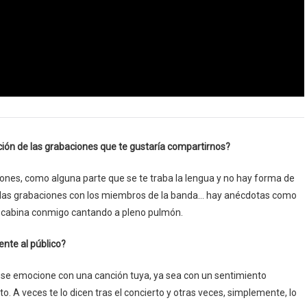
ción de las grabaciones que te gustaría compartirnos?
es, como alguna parte que se te traba la lengua y no hay forma de
 las grabaciones con los miembros de la banda… hay anécdotas como
a cabina conmigo cantando a pleno pulmón.
nte al público?
se emocione con una canción tuya, ya sea con un sentimiento
into. A veces te lo dicen tras el concierto y otras veces, simplemente, lo