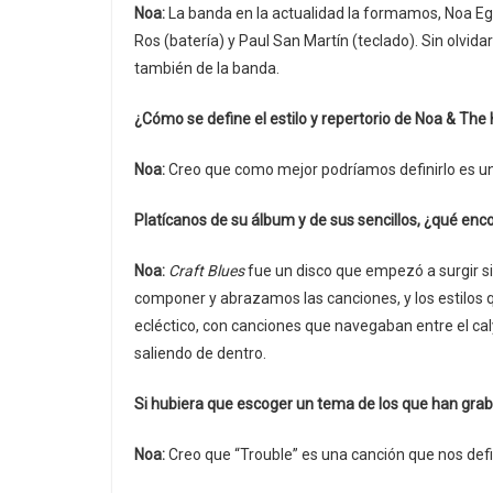
Noa:
La banda en la actualidad la formamos, Noa Egui
Ros (batería) y Paul San Martín (teclado). Sin olvi
también de la banda.
¿Cómo se define el estilo y repertorio de Noa & The 
Noa:
Creo que como mejor podríamos definirlo es un
Platícanos de su álbum y de sus sencillos, ¿qué en
Noa:
Craft Blues
fue un disco que empezó a surgir si
componer y abrazamos las canciones, y los estilos q
ecléctico, con canciones que navegaban entre el cal
saliendo de dentro.
Si hubiera que escoger un tema de los que han graba
Noa:
Creo que “Trouble” es una canción que nos defi