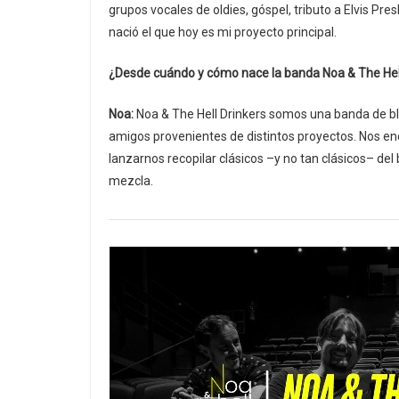
grupos vocales de oldies, góspel, tributo a Elvis Pr
nació el que hoy es mi proyecto principal.
¿Desde cuándo y cómo nace la banda Noa & The Hel
Noa:
Noa & The Hell Drinkers somos una banda de b
amigos provenientes de distintos proyectos. Nos en
lanzarnos recopilar clásicos –y no tan clásicos– del
mezcla.