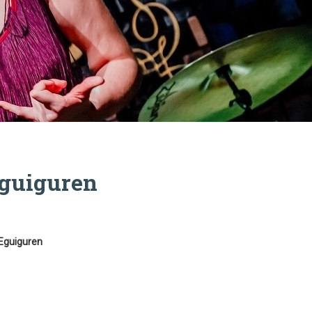
Eguiguren
 Eguiguren