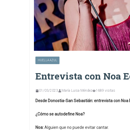
HUELLA AZUL
Entrevista con Noa 
01/03/2023
María Luisa Méndez
1689 visitas
Desde Donostia-San Sebastián: entrevista con Noa
¿Cómo se autodefine Noa?
Noa:
Alguien que no puede evitar cantar.