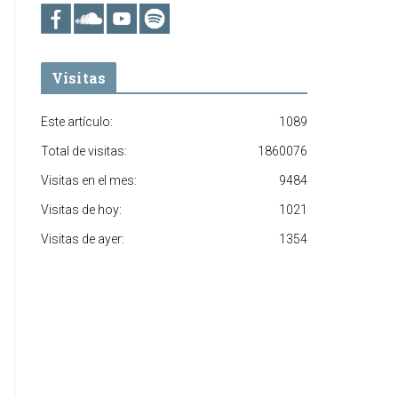
Visitas
Este artículo:
1089
Total de visitas:
1860076
Visitas en el mes:
9484
Visitas de hoy:
1021
Visitas de ayer:
1354