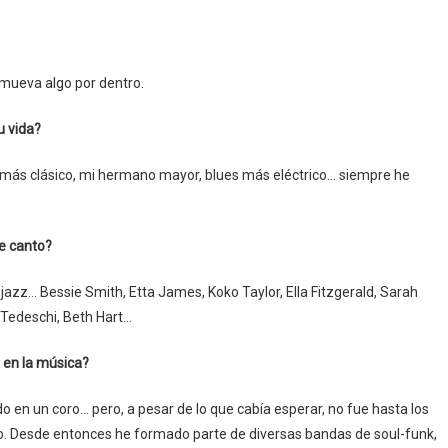
mueva algo por dentro.
u vida?
más clásico, mi hermano mayor, blues más eléctrico… siempre he
de canto?
jazz… Bessie Smith, Etta James, Koko Taylor, Ella Fitzgerald, Sarah
Tedeschi, Beth Hart…
 en la música?
en un coro… pero, a pesar de lo que cabía esperar, no fue hasta los
o. Desde entonces he formado parte de diversas bandas de soul-funk,