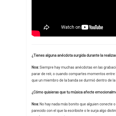
¿Tienes alguna anécdota surgida durante la realiza
Noa:
Siempre hay muchas anécdotas en las grabacion
parar de reír, o cuando compartes momentos entre
que un miembro de la banda se durmió dentro de l
¿Cómo quisieras que tu música afecte emocionalme
Noa:
No hay nada más bonito que alguien conecte o 
parecido con el que la escribiste o le surja algo dist