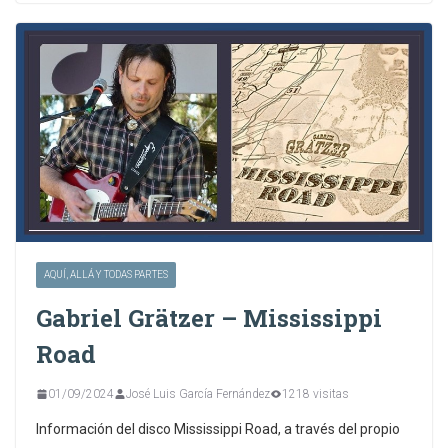
AQUÍ, ALLÁ Y TODAS PARTES
Gabriel Grätzer – Mississippi
Road
01/09/2024
José Luis García Fernández
1218 visitas
Información del disco Mississippi Road, a través del propio