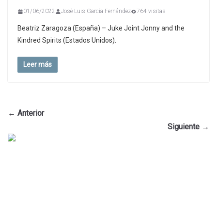
01/06/2022
José Luis García Fernández
764 visitas
Beatriz Zaragoza (España) – Juke Joint Jonny and the
Kindred Spirits (Estados Unidos).
Leer más
← Anterior
Siguiente →