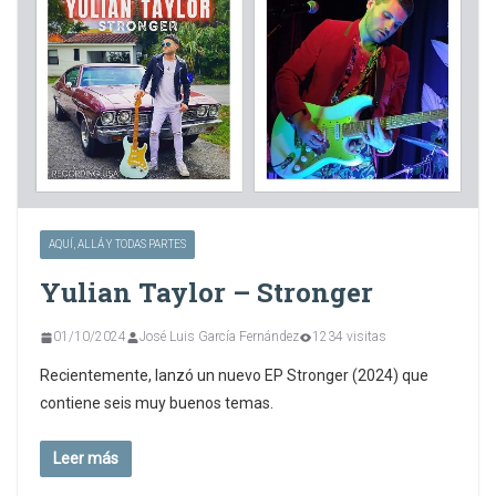
AQUÍ, ALLÁ Y TODAS PARTES
Yulian Taylor – Stronger
01/10/2024
José Luis García Fernández
1234 visitas
Recientemente, lanzó un nuevo EP Stronger (2024) que
contiene seis muy buenos temas.
Leer más