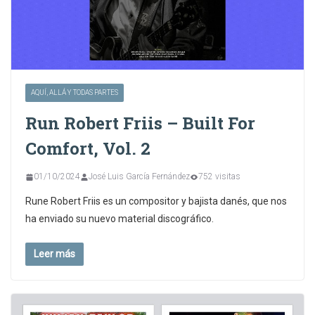
AQUÍ, ALLÁ Y TODAS PARTES
Run Robert Friis – Built For
Comfort, Vol. 2
01/10/2024
José Luis García Fernández
752 visitas
Rune Robert Friis es un compositor y bajista danés, que nos
ha enviado su nuevo material discográfico.
Leer más