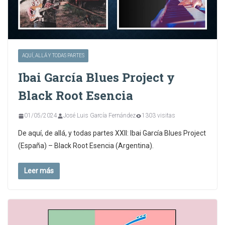
AQUÍ, ALLÁ Y TODAS PARTES
Ibai García Blues Project y
Black Root Esencia
01/05/2024
José Luis García Fernández
1303 visitas
De aquí, de allá, y todas partes XXII: Ibai García Blues Project
(España) – Black Root Esencia (Argentina).
Leer más