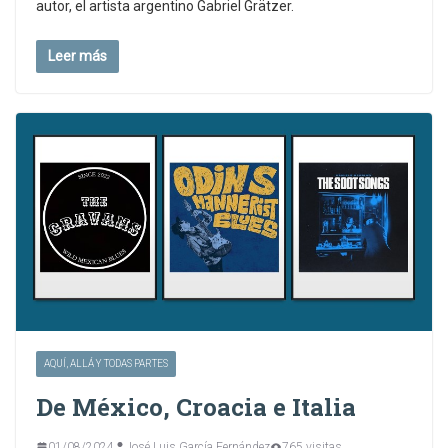
autor, el artista argentino Gabriel Grätzer.
Leer más
AQUÍ, ALLÁ Y TODAS PARTES
De México, Croacia e Italia
01/08/2024
José Luis García Fernández
765 visitas