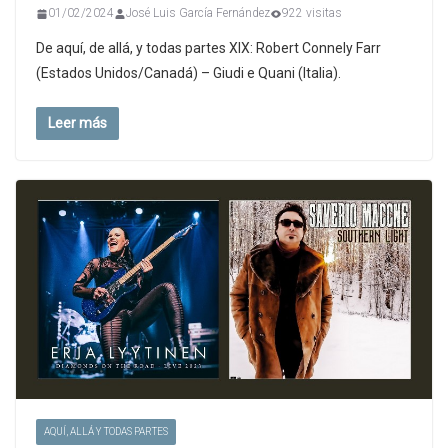
01/02/2024
José Luis García Fernández
922 visitas
De aquí, de allá, y todas partes XIX: Robert Connely Farr
(Estados Unidos/Canadá) – Giudi e Quani (Italia).
Leer más
AQUÍ, ALLÁ Y TODAS PARTES