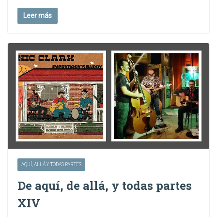
Leer más
AQUÍ, ALLÁ Y TODAS PARTES
De aquí, de allá, y todas partes
XIV