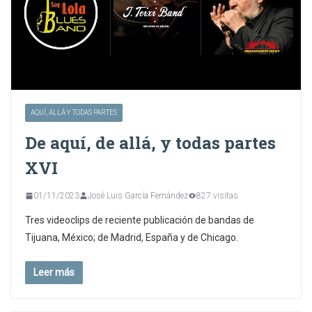
AQUÍ, ALLÁ Y TODAS PARTES
De aquí, de allá, y todas partes
XVI
01/11/2023
José Luis García Fernández
827 visitas
Tres videoclips de reciente publicación de bandas de
Tijuana, México; de Madrid, España y de Chicago.
Leer más