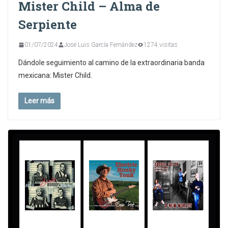
Mister Child – Alma de
Serpiente
01/07/2024
José Luis García Fernández
1274 visitas
Dándole seguimiento al camino de la extraordinaria banda
mexicana: Mister Child.
Leer más