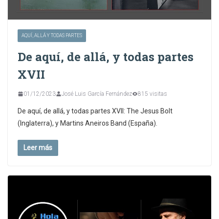
AQUÍ, ALLÁ Y TODAS PARTES
De aquí, de allá, y todas partes
XVII
01/12/2023
José Luis García Fernández
815 visitas
De aquí, de allá, y todas partes XVII: The Jesus Bolt
(Inglaterra), y Martins Aneiros Band (España).
Leer más