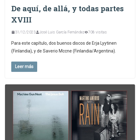
De aquí, de allá, y todas partes
XVIII
31/12/2023
José Luis García Fernández
708 visitas
Para este capítulo, dos buenos discos de Erja Lyytinen
(Finlandia), y de Saverio Mccne (Finlandia/Argentina).
Leer más