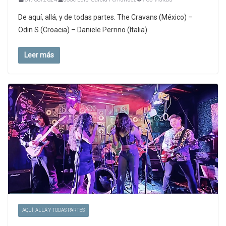
De aquí, allá, y de todas partes. The Cravans (México) –
Odin S (Croacia) – Daniele Perrino (Italia).
Leer más
AQUÍ, ALLÁ Y TODAS PARTES