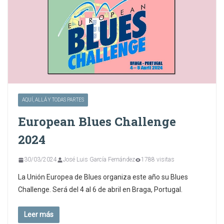
AQUÍ, ALLÁ Y TODAS PARTES
European Blues Challenge
2024
30/03/2024
José Luis García Fernández
1788 visitas
La Unión Europea de Blues organiza este año su Blues
Challenge. Será del 4 al 6 de abril en Braga, Portugal.
Leer más