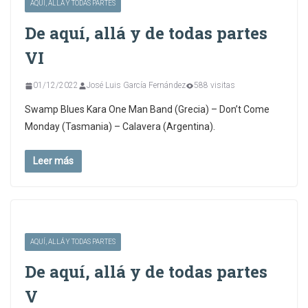
AQUÍ, ALLÁ Y TODAS PARTES
De aquí, allá y de todas partes
VI
01/12/2022
José Luis García Fernández
588 visitas
Swamp Blues Kara One Man Band (Grecia) – Don’t Come
Monday (Tasmania) – Calavera (Argentina).
Leer más
AQUÍ, ALLÁ Y TODAS PARTES
De aquí, allá y de todas partes
V