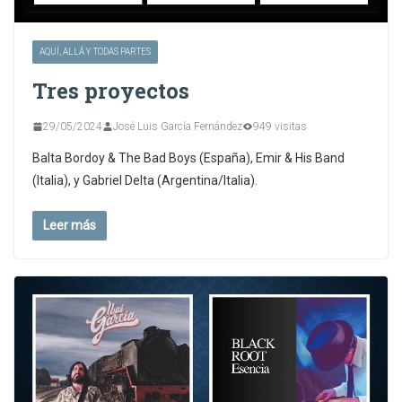
AQUÍ, ALLÁ Y TODAS PARTES
Tres proyectos
29/05/2024
José Luis García Fernández
949 visitas
Balta Bordoy & The Bad Boys (España), Emir & His Band
(Italia), y Gabriel Delta (Argentina/Italia).
Leer más