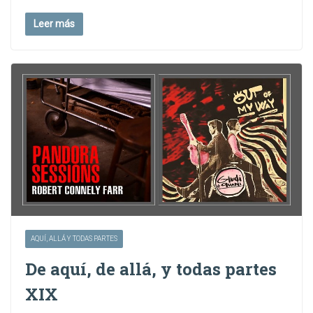
Leer más
AQUÍ, ALLÁ Y TODAS PARTES
De aquí, de allá, y todas partes
XIX