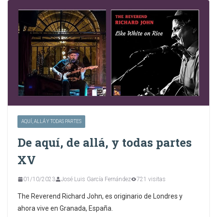
AQUÍ, ALLÁ Y TODAS PARTES
De aquí, de allá, y todas partes
XV
01/10/2023
José Luis García Fernández
721 visitas
The Reverend Richard John, es originario de Londres y
ahora vive en Granada, España.