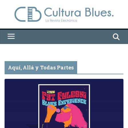
Saltar
al
contenido
Aquí, Allá y Todas Partes