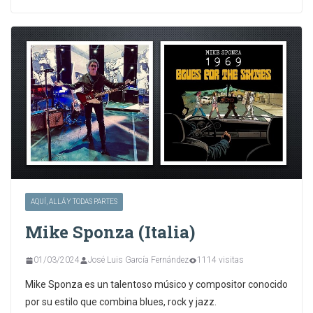
AQUÍ, ALLÁ Y TODAS PARTES
Mike Sponza (Italia)
01/03/2024
José Luis García Fernández
1114 visitas
Mike Sponza es un talentoso músico y compositor conocido
por su estilo que combina blues, rock y jazz.