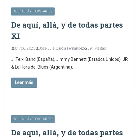
AQUÍ, ALLÁ Y TODAS PARTES
De aquí, allá, y de todas partes
XI
01/06/2023
José Luis García Fernández
591 visitas
J. Teixi Band (España), Jimmy Bennett (Estados Unidos), JR
& La Hora del Blues (Argentina).
Leer más
AQUÍ, ALLÁ Y TODAS PARTES
De aquí, allá, y de todas partes