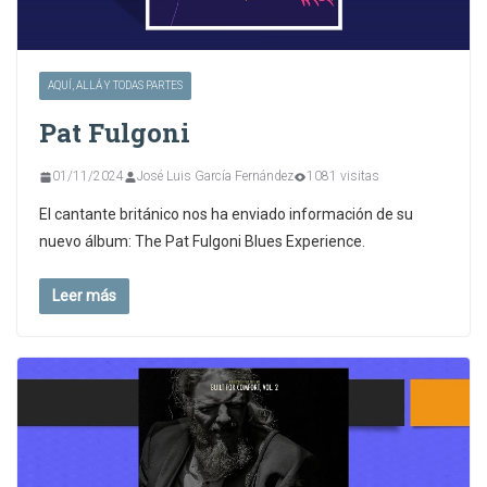
AQUÍ, ALLÁ Y TODAS PARTES
Pat Fulgoni
01/11/2024
José Luis García Fernández
1081 visitas
El cantante británico nos ha enviado información de su
nuevo álbum: The Pat Fulgoni Blues Experience.
Leer más