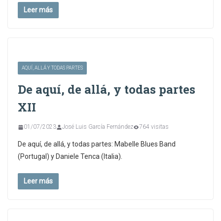
Leer más
AQUÍ, ALLÁ Y TODAS PARTES
De aquí, de allá, y todas partes
XII
01/07/2023
José Luis García Fernández
764 visitas
De aquí, de allá, y todas partes: Mabelle Blues Band
(Portugal) y Daniele Tenca (Italia).
Leer más