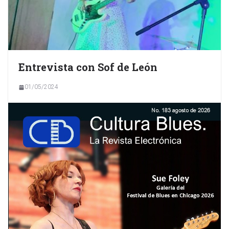
Entrevista con Sof de León
01/05/2024