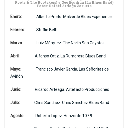
Roots & The Rootskers) y Geo Equihua (La Blues Band)
Fotos: Rafael Arriaga Zazueta
Enero:
Alberto Prieto. Malverde Blues Experience
Febrero:
Steffie Beltt
Marzo:
Luiz Márquez. The North Sea Coyotes
Abril:
Alfonso Ortiz. La Rumorosa Blues Band
Mayo:
Francisco Javier García. Las Señoritas de
Aviñón
Junio:
Ricardo Arteaga. Artefacto Producciones
Julio:
Chris Sánchez. Chris Sánchez Blues Band
Agosto:
Roberto López. Horizonte 107.9