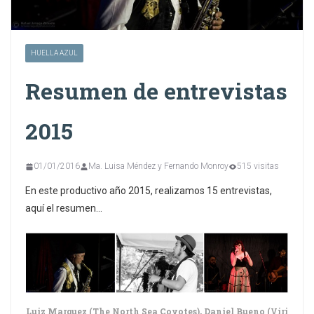
HUELLA AZUL
Resumen de entrevistas
2015
01/01/2016
Ma. Luisa Méndez y Fernando Monroy
515 visitas
En este productivo año 2015, realizamos 15 entrevistas,
aquí el resumen…
Luiz Marquez (The North Sea Coyotes), Daniel Bueno (Viri