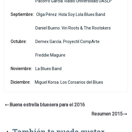
Pacorro García. Radio Universidad UASLP
Septiembre:
Olga Pérez. Hola Soy Lola Blues Band
Daniel Bueno. Viri Roots & The Rootskers
Octubre:
Demex García. Proyectil CompArte
Freddie Maguire
Noviembre:
La Blues Band
Diciembre:
Miguel Korsa. Los Corsarios del Blues
Buena estrella bluesera para el 2016
Resumen 2015
También te puede gustar